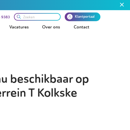
Klantportaal
 9383
Vacatures
Over ons
Contact
nu beschikbaar op
rrein T Kolkske