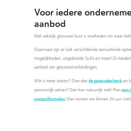
Voor iedere onderneme
aanbod
Met zakelijk glasvezel kunt u snelheden tot maar lief
Daarnaast zijn er ook verschillende aanvullende opt
mogelijkheden, uitgebreide SLA’s en meer! Zo biede
aanbod van glasvezelverbindingen.
de postcodecheck
Wilt u meer weten? Doe dan
en b
een g
persoonlijk advies? Dan kan natuurlijk ook! Plan
contactformulier.
Dan nemen we binnen 24 uur conta