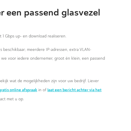
r een passend glasvezel
st 1 Gbps up- en download realiseren.
ies beschikbaar; meerdere IP-adressen, extra VLAN-
n we voor iedere ondernemer, groot én klein, een passend
ekijk wat de mogelijkheden zijn voor uw bedrijf. Liever
ratis online afspraak
laat een bericht achter via het
in of
ct met u op.