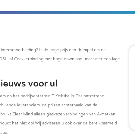
e internetverbinding? Is de hoge prijs een drempel om de
xDSL- of Coaxverbinding met hoge download- maar met een lage
ieuws voor u!
ers op het bedrijventerrein T Kolkske in Oss ontzettend
hillende leveranciers, de prijzen achterhaald van de
ebruikt Clear Mind alleen glasvezelverbindingen van A-merken
houdt het niet op! Wij adviseren u ook over de bereikbaarheid
atie.