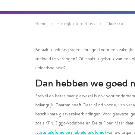
>
>
T kolkske
Home
Zakelijk internet oss
Betaalt u ook nog steeds fors geld voor een zakelijk
snelheid te verhogen? Of maakt u gebruik van een 
uploadsnelheid?
Dan hebben we goed n
Stabiel en betaalbaar glasvezel is ook voor ondernem
belangrijk. Daarom heeft Clear Mind voor u, van versc
beschikbare glasvezelverbindingen. Voor glasvezel g
zoals KPN, Ziggo-Vodafone en Delta Fiber. Maar daar 
(vaste telefonie en mobiele telefonie)
van uw organis