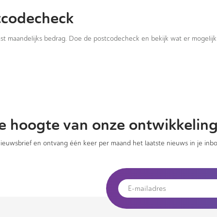
tcodecheck
vast maandelijks bedrag. Doe de postcodecheck en bekijk wat er mogelijk 
 de hoogte van onze ontwikkelin
 nieuwsbrief en ontvang één keer per maand het laatste nieuws in je inbo