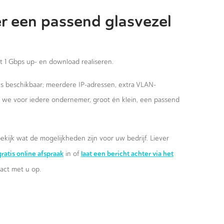
r een passend glasvezel
st 1 Gbps up- en download realiseren.
ies beschikbaar; meerdere IP-adressen, extra VLAN-
n we voor iedere ondernemer, groot én klein, een passend
ekijk wat de mogelijkheden zijn voor uw bedrijf. Liever
ratis online afspraak
laat een bericht achter via het
in of
ct met u op.