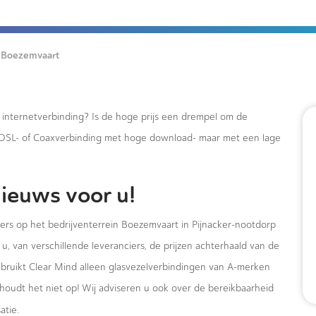
Boezemvaart
e internetverbinding? Is de hoge prijs een drempel om de
xDSL- of Coaxverbinding met hoge download- maar met een lage
ieuws voor u!
mers op het bedrijventerrein Boezemvaart in Pijnacker-nootdorp
u, van verschillende leveranciers, de prijzen achterhaald van de
ebruikt Clear Mind alleen glasvezelverbindingen van A-merken
houdt het niet op! Wij adviseren u ook over de bereikbaarheid
atie.