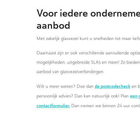
Voor iedere onderneme
aanbod
Met zakelijk glasvezel kunt u snelheden tot maar lief
Daarnaast zijn er ook verschillende aanvullende opt
mogelijkheden, uitgebreide SLA’s en meer! Zo biede
aanbod van glasvezelverbindingen.
de postcodecheck
Wilt u meer weten? Doe dan
en b
een g
persoonlijk advies? Dan kan natuurlijk ook! Plan
contactformulier.
Dan nemen we binnen 24 uur conta