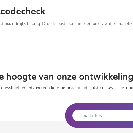
tcodecheck
vast maandelijks bedrag. Doe de postcodecheck en bekijk wat er mogelijk 
 de hoogte van onze ontwikkelin
 nieuwsbrief en ontvang één keer per maand het laatste nieuws in je inbo