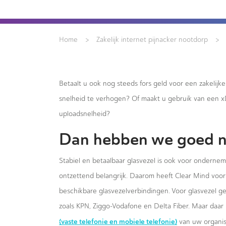
>
>
Home
Zakelijk internet pijnacker nootdorp
Betaalt u ook nog steeds fors geld voor een zakelijk
snelheid te verhogen? Of maakt u gebruik van een 
uploadsnelheid?
Dan hebben we goed n
Stabiel en betaalbaar glasvezel is ook voor onderne
ontzettend belangrijk. Daarom heeft Clear Mind voor 
beschikbare glasvezelverbindingen. Voor glasvezel g
zoals KPN, Ziggo-Vodafone en Delta Fiber. Maar daar 
(vaste telefonie en mobiele telefonie)
van uw organis