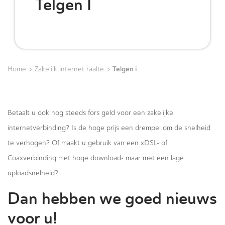
Telgen I
>
>
Telgen i
Home
Zakelijk internet raalte
Betaalt u ook nog steeds fors geld voor een zakelijke
internetverbinding? Is de hoge prijs een drempel om de snelheid
te verhogen? Of maakt u gebruik van een xDSL- of
Coaxverbinding met hoge download- maar met een lage
uploadsnelheid?
Dan hebben we goed nieuws
voor u!