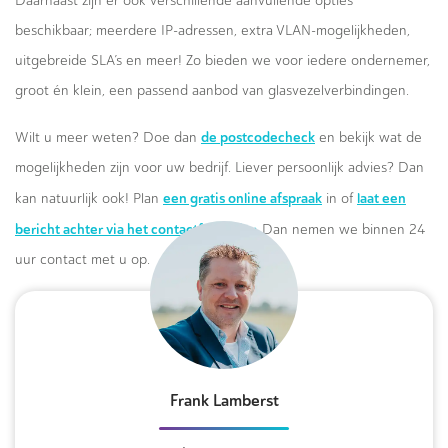
Daarnaast zijn er ook verschillende aanvullende opties
beschikbaar; meerdere IP-adressen, extra VLAN-mogelijkheden,
uitgebreide SLA’s en meer! Zo bieden we voor iedere ondernemer,
groot én klein, een passend aanbod van glasvezelverbindingen.
de postcodecheck
Wilt u meer weten? Doe dan
en bekijk wat de
mogelijkheden zijn voor uw bedrijf. Liever persoonlijk advies? Dan
een gratis online afspraak
laat een
kan natuurlijk ook! Plan
in of
bericht achter via het contactformulier.
Dan nemen we binnen 24
uur contact met u op.
Frank Lamberst