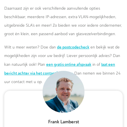
Daarnaast zijn er ook verschillende aanvullende opties
beschikbaar; meerdere IP-adressen, extra VLAN-mogelijkheden,
uitgebreide SLA’s en meer! Zo bieden we voor iedere ondernemer,
groot én klein, een passend aanbod van glasvezelverbindingen.
de postcodecheck
Wilt u meer weten? Doe dan
en bekijk wat de
mogelijkheden zijn voor uw bedrijf. Liever persoonlijk advies? Dan
een gratis online afspraak
laat een
kan natuurlijk ook! Plan
in of
bericht achter via het contactformulier.
Dan nemen we binnen 24
uur contact met u op.
Frank Lamberst