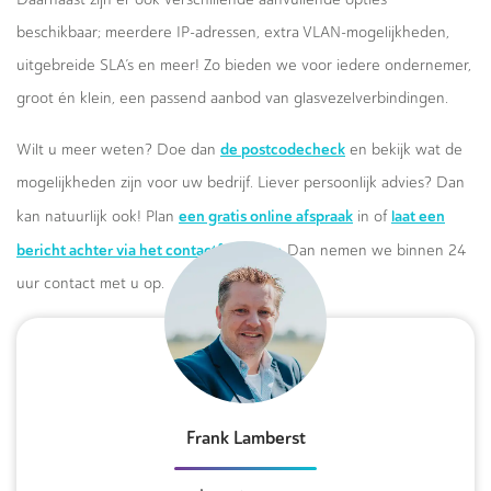
beschikbaar; meerdere IP-adressen, extra VLAN-mogelijkheden,
uitgebreide SLA’s en meer! Zo bieden we voor iedere ondernemer,
groot én klein, een passend aanbod van glasvezelverbindingen.
de postcodecheck
Wilt u meer weten? Doe dan
en bekijk wat de
mogelijkheden zijn voor uw bedrijf. Liever persoonlijk advies? Dan
een gratis online afspraak
laat een
kan natuurlijk ook! Plan
in of
bericht achter via het contactformulier.
Dan nemen we binnen 24
uur contact met u op.
Frank Lamberst