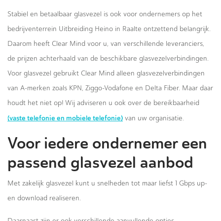
Stabiel en betaalbaar glasvezel is ook voor ondernemers op het
bedrijventerrein Uitbreiding Heino in Raalte ontzettend belangrijk.
Daarom heeft Clear Mind voor u, van verschillende leveranciers,
de prijzen achterhaald van de beschikbare glasvezelverbindingen.
Voor glasvezel gebruikt Clear Mind alleen glasvezelverbindingen
van A-merken zoals KPN, Ziggo-Vodafone en Delta Fiber. Maar daar
houdt het niet op! Wij adviseren u ook over de bereikbaarheid
(vaste telefonie en mobiele telefonie)
van uw organisatie.
Voor iedere ondernemer een
passend glasvezel aanbod
Met zakelijk glasvezel kunt u snelheden tot maar liefst 1 Gbps up-
en download realiseren.
Daarnaast zijn er ook verschillende aanvullende opties