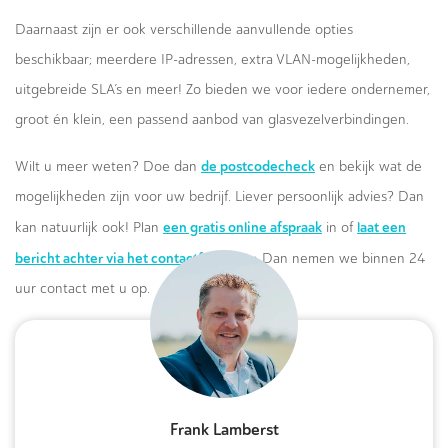
Daarnaast zijn er ook verschillende aanvullende opties
beschikbaar; meerdere IP-adressen, extra VLAN-mogelijkheden,
uitgebreide SLA’s en meer! Zo bieden we voor iedere ondernemer,
groot én klein, een passend aanbod van glasvezelverbindingen.
de postcodecheck
Wilt u meer weten? Doe dan
en bekijk wat de
mogelijkheden zijn voor uw bedrijf. Liever persoonlijk advies? Dan
een gratis online afspraak
laat een
kan natuurlijk ook! Plan
in of
bericht achter via het contactformulier.
Dan nemen we binnen 24
uur contact met u op.
Frank Lamberst