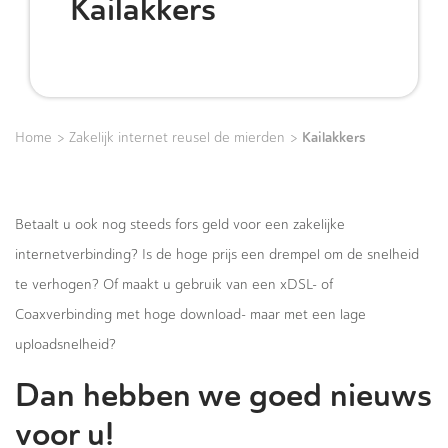
Kailakkers
>
>
Kailakkers
Home
Zakelijk internet reusel de mierden
Betaalt u ook nog steeds fors geld voor een zakelijke
internetverbinding? Is de hoge prijs een drempel om de snelheid
te verhogen? Of maakt u gebruik van een xDSL- of
Coaxverbinding met hoge download- maar met een lage
uploadsnelheid?
Dan hebben we goed nieuws
voor u!