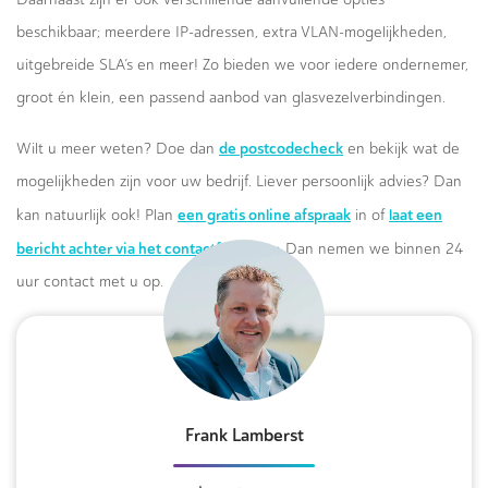
beschikbaar; meerdere IP-adressen, extra VLAN-mogelijkheden,
uitgebreide SLA’s en meer! Zo bieden we voor iedere ondernemer,
groot én klein, een passend aanbod van glasvezelverbindingen.
de postcodecheck
Wilt u meer weten? Doe dan
en bekijk wat de
mogelijkheden zijn voor uw bedrijf. Liever persoonlijk advies? Dan
een gratis online afspraak
laat een
kan natuurlijk ook! Plan
in of
bericht achter via het contactformulier.
Dan nemen we binnen 24
uur contact met u op.
Frank Lamberst