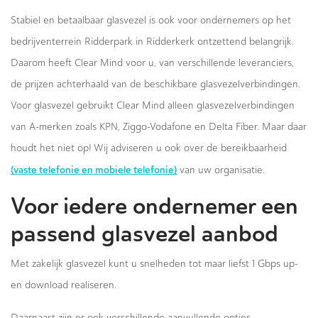
Stabiel en betaalbaar glasvezel is ook voor ondernemers op het
bedrijventerrein Ridderpark in Ridderkerk ontzettend belangrijk.
Daarom heeft Clear Mind voor u, van verschillende leveranciers,
de prijzen achterhaald van de beschikbare glasvezelverbindingen.
Voor glasvezel gebruikt Clear Mind alleen glasvezelverbindingen
van A-merken zoals KPN, Ziggo-Vodafone en Delta Fiber. Maar daar
houdt het niet op! Wij adviseren u ook over de bereikbaarheid
(vaste telefonie en mobiele telefonie)
van uw organisatie.
Voor iedere ondernemer een
passend glasvezel aanbod
Met zakelijk glasvezel kunt u snelheden tot maar liefst 1 Gbps up-
en download realiseren.
Daarnaast zijn er ook verschillende aanvullende opties