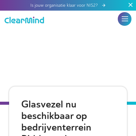
Is jouw organisatie klaar voor NIS2?
Glasvezel nu
beschikbaar op
bedrijventerrein