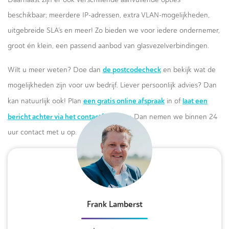
beschikbaar; meerdere IP-adressen, extra VLAN-mogelijkheden,
uitgebreide SLA’s en meer! Zo bieden we voor iedere ondernemer,
groot én klein, een passend aanbod van glasvezelverbindingen.
de postcodecheck
Wilt u meer weten? Doe dan
en bekijk wat de
mogelijkheden zijn voor uw bedrijf. Liever persoonlijk advies? Dan
een gratis online afspraak
laat een
kan natuurlijk ook! Plan
in of
bericht achter via het contactformulier.
Dan nemen we binnen 24
uur contact met u op.
Frank Lamberst