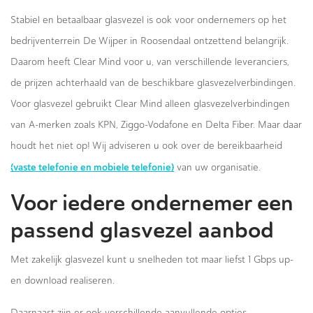
Stabiel en betaalbaar glasvezel is ook voor ondernemers op het
bedrijventerrein De Wijper in Roosendaal ontzettend belangrijk.
Daarom heeft Clear Mind voor u, van verschillende leveranciers,
de prijzen achterhaald van de beschikbare glasvezelverbindingen.
Voor glasvezel gebruikt Clear Mind alleen glasvezelverbindingen
van A-merken zoals KPN, Ziggo-Vodafone en Delta Fiber. Maar daar
houdt het niet op! Wij adviseren u ook over de bereikbaarheid
(vaste telefonie en mobiele telefonie)
van uw organisatie.
Voor iedere ondernemer een
passend glasvezel aanbod
Met zakelijk glasvezel kunt u snelheden tot maar liefst 1 Gbps up-
en download realiseren.
Daarnaast zijn er ook verschillende aanvullende opties