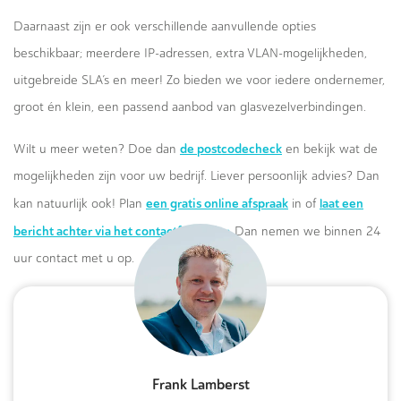
Daarnaast zijn er ook verschillende aanvullende opties
beschikbaar; meerdere IP-adressen, extra VLAN-mogelijkheden,
uitgebreide SLA’s en meer! Zo bieden we voor iedere ondernemer,
groot én klein, een passend aanbod van glasvezelverbindingen.
de postcodecheck
Wilt u meer weten? Doe dan
en bekijk wat de
mogelijkheden zijn voor uw bedrijf. Liever persoonlijk advies? Dan
een gratis online afspraak
laat een
kan natuurlijk ook! Plan
in of
bericht achter via het contactformulier.
Dan nemen we binnen 24
uur contact met u op.
Frank Lamberst