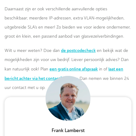
Daarnaast zijn er ook verschillende aanvullende opties
beschikbaar; meerdere IP-adressen, extra VLAN-mogelijkheden,
uitgebreide SLA’s en meer! Zo bieden we voor iedere ondernemer,
groot én klein, een passend aanbod van glasvezelverbindingen.
de postcodecheck
Wilt u meer weten? Doe dan
en bekijk wat de
mogelijkheden zijn voor uw bedrijf. Liever persoonlijk advies? Dan
een gratis online afspraak
laat een
kan natuurlijk ook! Plan
in of
bericht achter via het contactformulier.
Dan nemen we binnen 24
uur contact met u op.
Frank Lamberst