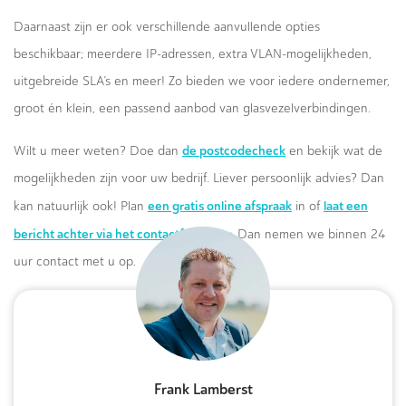
Daarnaast zijn er ook verschillende aanvullende opties
beschikbaar; meerdere IP-adressen, extra VLAN-mogelijkheden,
uitgebreide SLA’s en meer! Zo bieden we voor iedere ondernemer,
groot én klein, een passend aanbod van glasvezelverbindingen.
de postcodecheck
Wilt u meer weten? Doe dan
en bekijk wat de
mogelijkheden zijn voor uw bedrijf. Liever persoonlijk advies? Dan
een gratis online afspraak
laat een
kan natuurlijk ook! Plan
in of
bericht achter via het contactformulier.
Dan nemen we binnen 24
uur contact met u op.
Frank Lamberst