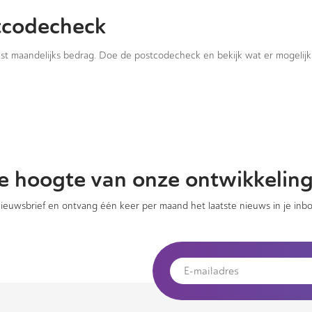
tcodecheck
vast maandelijks bedrag. Doe de postcodecheck en bekijk wat er mogelijk 
 de hoogte van onze ontwikkelin
 nieuwsbrief en ontvang één keer per maand het laatste nieuws in je inbo