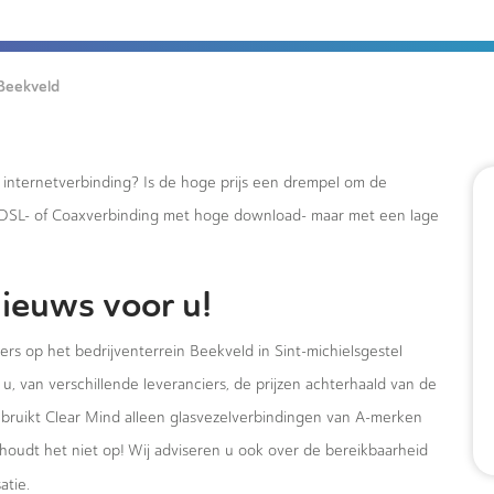
Beekveld
e internetverbinding? Is de hoge prijs een drempel om de
xDSL- of Coaxverbinding met hoge download- maar met een lage
ieuws voor u!
ers op het bedrijventerrein Beekveld in Sint-michielsgestel
u, van verschillende leveranciers, de prijzen achterhaald van de
ebruikt Clear Mind alleen glasvezelverbindingen van A-merken
houdt het niet op! Wij adviseren u ook over de bereikbaarheid
atie.