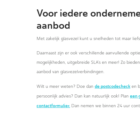
Voor iedere onderneme
aanbod
Met zakelijk glasvezel kunt u snelheden tot maar lief
Daarnaast zijn er ook verschillende aanvullende opt
mogelijkheden, uitgebreide SLA’s en meer! Zo biede
aanbod van glasvezelverbindingen.
de postcodecheck
Wilt u meer weten? Doe dan
en b
een g
persoonlijk advies? Dan kan natuurlijk ook! Plan
contactformulier.
Dan nemen we binnen 24 uur conta