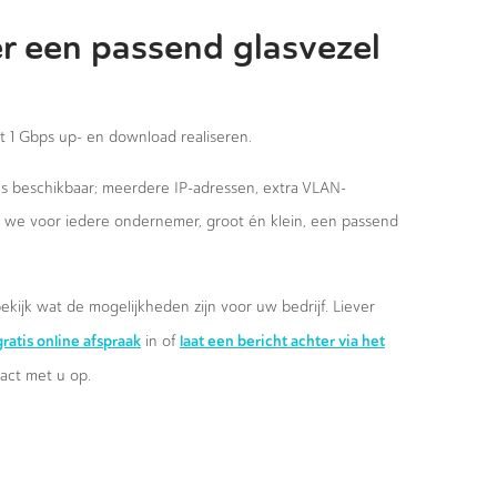
r een passend glasvezel
st 1 Gbps up- en download realiseren.
ies beschikbaar; meerdere IP-adressen, extra VLAN-
n we voor iedere ondernemer, groot én klein, een passend
ekijk wat de mogelijkheden zijn voor uw bedrijf. Liever
ratis online afspraak
laat een bericht achter via het
in of
ct met u op.