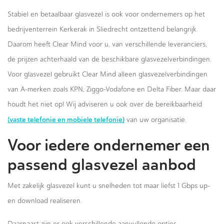
Stabiel en betaalbaar glasvezel is ook voor ondernemers op het
bedrijventerrein Kerkerak in Sliedrecht ontzettend belangrijk.
Daarom heeft Clear Mind voor u, van verschillende leveranciers,
de prijzen achterhaald van de beschikbare glasvezelverbindingen.
Voor glasvezel gebruikt Clear Mind alleen glasvezelverbindingen
van A-merken zoals KPN, Ziggo-Vodafone en Delta Fiber. Maar daar
houdt het niet op! Wij adviseren u ook over de bereikbaarheid
(vaste telefonie en mobiele telefonie)
van uw organisatie.
Voor iedere ondernemer een
passend glasvezel aanbod
Met zakelijk glasvezel kunt u snelheden tot maar liefst 1 Gbps up-
en download realiseren.
Daarnaast zijn er ook verschillende aanvullende opties