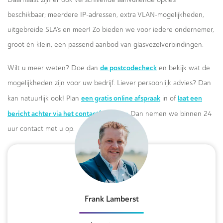
beschikbaar; meerdere IP-adressen, extra VLAN-mogelijkheden,
uitgebreide SLA’s en meer! Zo bieden we voor iedere ondernemer,
groot én klein, een passend aanbod van glasvezelverbindingen.
de postcodecheck
Wilt u meer weten? Doe dan
en bekijk wat de
mogelijkheden zijn voor uw bedrijf. Liever persoonlijk advies? Dan
een gratis online afspraak
laat een
kan natuurlijk ook! Plan
in of
bericht achter via het contactformulier.
Dan nemen we binnen 24
uur contact met u op.
Frank Lamberst