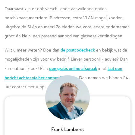
Daarnaast zijn er ook verschillende aanvullende opties
beschikbaar; meerdere IP-adressen, extra VLAN-mogelijkheden,
uitgebreide SLA’s en meer! Zo bieden we voor iedere ondernemer,
groot én klein, een passend aanbod van glasvezelverbindingen.
de postcodecheck
Wilt u meer weten? Doe dan
en bekijk wat de
mogelijkheden zijn voor uw bedrijf. Liever persoonlijk advies? Dan
een gratis online afspraak
laat een
kan natuurlijk ook! Plan
in of
bericht achter via het contactformulier.
Dan nemen we binnen 24
uur contact met u op.
Frank Lamberst