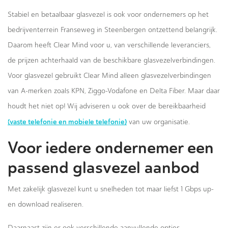
Stabiel en betaalbaar glasvezel is ook voor ondernemers op het
bedrijventerrein Franseweg in Steenbergen ontzettend belangrijk.
Daarom heeft Clear Mind voor u, van verschillende leveranciers,
de prijzen achterhaald van de beschikbare glasvezelverbindingen.
Voor glasvezel gebruikt Clear Mind alleen glasvezelverbindingen
van A-merken zoals KPN, Ziggo-Vodafone en Delta Fiber. Maar daar
houdt het niet op! Wij adviseren u ook over de bereikbaarheid
(vaste telefonie en mobiele telefonie)
van uw organisatie.
Voor iedere ondernemer een
passend glasvezel aanbod
Met zakelijk glasvezel kunt u snelheden tot maar liefst 1 Gbps up-
en download realiseren.
Daarnaast zijn er ook verschillende aanvullende opties