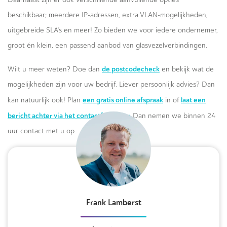
beschikbaar; meerdere IP-adressen, extra VLAN-mogelijkheden,
uitgebreide SLA’s en meer! Zo bieden we voor iedere ondernemer,
groot én klein, een passend aanbod van glasvezelverbindingen.
de postcodecheck
Wilt u meer weten? Doe dan
en bekijk wat de
mogelijkheden zijn voor uw bedrijf. Liever persoonlijk advies? Dan
een gratis online afspraak
laat een
kan natuurlijk ook! Plan
in of
bericht achter via het contactformulier.
Dan nemen we binnen 24
uur contact met u op.
Frank Lamberst