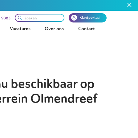
Klantportaal
 9383
Vacatures
Over ons
Contact
nu beschikbaar op
errein Olmendreef