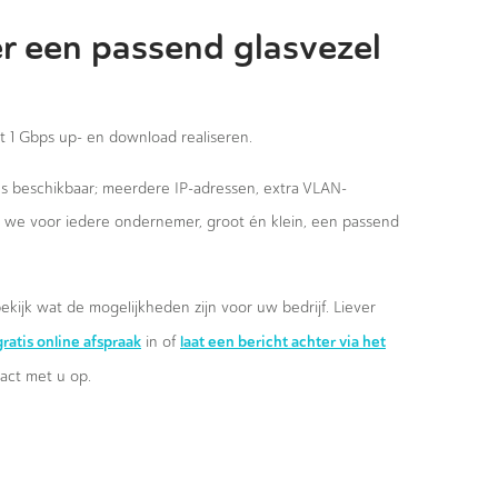
r een passend glasvezel
st 1 Gbps up- en download realiseren.
ies beschikbaar; meerdere IP-adressen, extra VLAN-
n we voor iedere ondernemer, groot én klein, een passend
ekijk wat de mogelijkheden zijn voor uw bedrijf. Liever
ratis online afspraak
laat een bericht achter via het
in of
ct met u op.