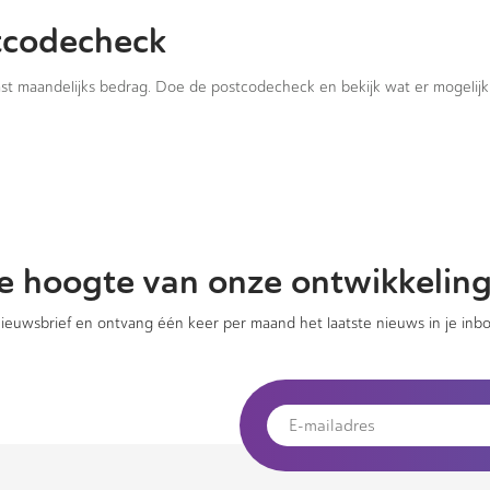
tcodecheck
vast maandelijks bedrag. Doe de postcodecheck en bekijk wat er mogelijk 
 de hoogte van onze ontwikkelin
 nieuwsbrief en ontvang één keer per maand het laatste nieuws in je inbo