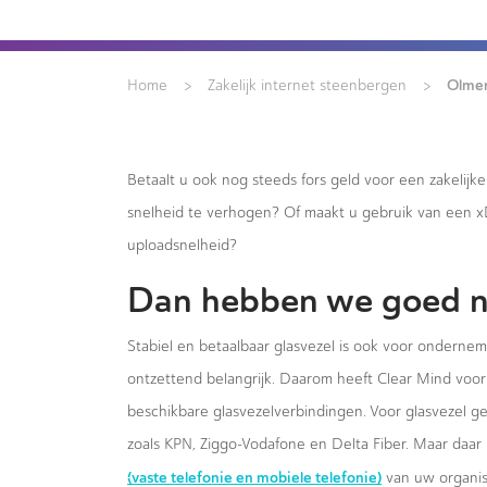
>
>
Olme
Home
Zakelijk internet steenbergen
Betaalt u ook nog steeds fors geld voor een zakelijk
snelheid te verhogen? Of maakt u gebruik van een 
uploadsnelheid?
Dan hebben we goed n
Stabiel en betaalbaar glasvezel is ook voor onderne
ontzettend belangrijk. Daarom heeft Clear Mind voor 
beschikbare glasvezelverbindingen. Voor glasvezel g
zoals KPN, Ziggo-Vodafone en Delta Fiber. Maar daar 
(vaste telefonie en mobiele telefonie)
van uw organis