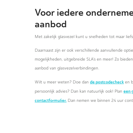
Voor iedere onderneme
aanbod
Met zakelijk glasvezel kunt u snelheden tot maar lief
Daarnaast zijn er ook verschillende aanvullende opt
mogelijkheden, uitgebreide SLA’s en meer! Zo biede
aanbod van glasvezelverbindingen.
de postcodecheck
Wilt u meer weten? Doe dan
en b
een g
persoonlijk advies? Dan kan natuurlijk ook! Plan
contactformulier.
Dan nemen we binnen 24 uur conta