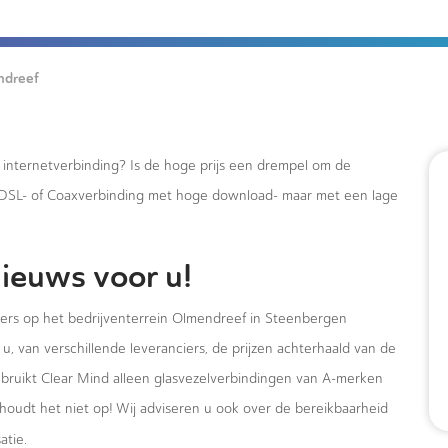
ndreef
e internetverbinding? Is de hoge prijs een drempel om de
xDSL- of Coaxverbinding met hoge download- maar met een lage
ieuws voor u!
mers op het bedrijventerrein Olmendreef in Steenbergen
u, van verschillende leveranciers, de prijzen achterhaald van de
ebruikt Clear Mind alleen glasvezelverbindingen van A-merken
houdt het niet op! Wij adviseren u ook over de bereikbaarheid
atie.