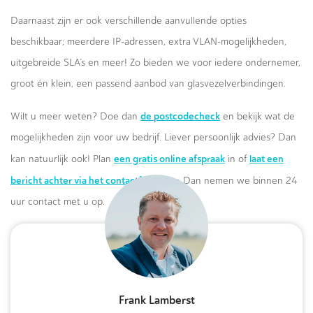
Daarnaast zijn er ook verschillende aanvullende opties
beschikbaar; meerdere IP-adressen, extra VLAN-mogelijkheden,
uitgebreide SLA’s en meer! Zo bieden we voor iedere ondernemer,
groot én klein, een passend aanbod van glasvezelverbindingen.
de postcodecheck
Wilt u meer weten? Doe dan
en bekijk wat de
mogelijkheden zijn voor uw bedrijf. Liever persoonlijk advies? Dan
een gratis online afspraak
laat een
kan natuurlijk ook! Plan
in of
bericht achter via het contactformulier.
Dan nemen we binnen 24
uur contact met u op.
Frank Lamberst