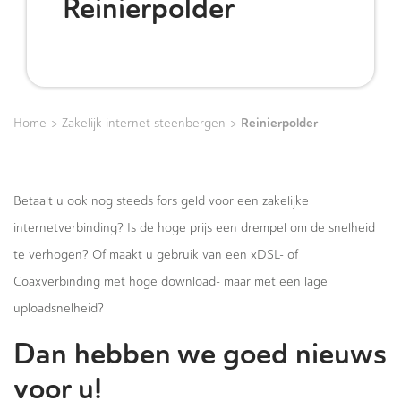
Reinierpolder
>
>
Reinierpolder
Home
Zakelijk internet steenbergen
Betaalt u ook nog steeds fors geld voor een zakelijke
internetverbinding? Is de hoge prijs een drempel om de snelheid
te verhogen? Of maakt u gebruik van een xDSL- of
Coaxverbinding met hoge download- maar met een lage
uploadsnelheid?
Dan hebben we goed nieuws
voor u!