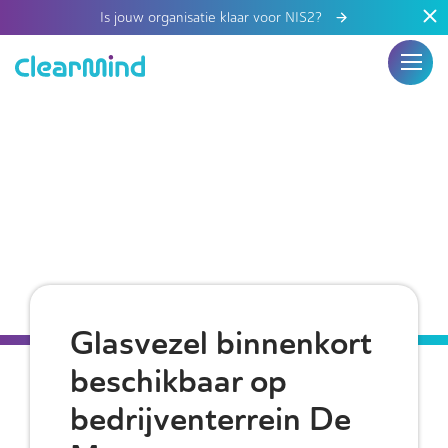
Is jouw organisatie klaar voor NIS2?
Glasvezel binnenkort
beschikbaar op
bedrijventerrein De