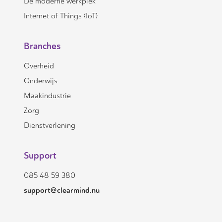
De moderne werkplek
Internet of Things (IoT)
Branches
Overheid
Onderwijs
Maakindustrie
Zorg
Dienstverlening
Support
085 48 59 380
support@clearmind.nu