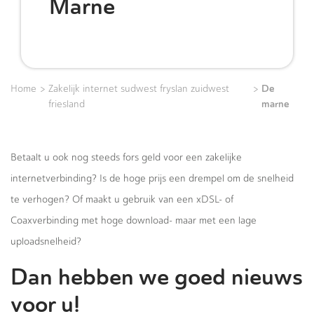
Marne
>
>
De
Home
Zakelijk internet sudwest fryslan zuidwest
marne
friesland
Betaalt u ook nog steeds fors geld voor een zakelijke
internetverbinding? Is de hoge prijs een drempel om de snelheid
te verhogen? Of maakt u gebruik van een xDSL- of
Coaxverbinding met hoge download- maar met een lage
uploadsnelheid?
Dan hebben we goed nieuws
voor u!