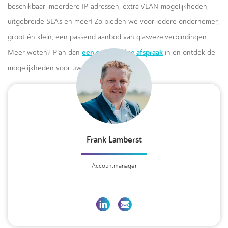
beschikbaar; meerdere IP-adressen, extra VLAN-mogelijkheden,
uitgebreide SLA’s en meer! Zo bieden we voor iedere ondernemer,
groot én klein, een passend aanbod van glasvezelverbindingen.
een gratis online afspraak
Meer weten? Plan dan
in en ontdek de
mogelijkheden voor uw bedrijf.
Frank Lamberst
Accountmanager