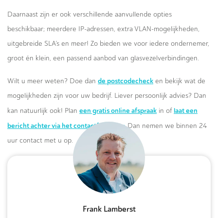
Daarnaast zijn er ook verschillende aanvullende opties
beschikbaar; meerdere IP-adressen, extra VLAN-mogelijkheden,
uitgebreide SLA’s en meer! Zo bieden we voor iedere ondernemer,
groot én klein, een passend aanbod van glasvezelverbindingen.
de postcodecheck
Wilt u meer weten? Doe dan
en bekijk wat de
mogelijkheden zijn voor uw bedrijf. Liever persoonlijk advies? Dan
een gratis online afspraak
laat een
kan natuurlijk ook! Plan
in of
bericht achter via het contactformulier.
Dan nemen we binnen 24
uur contact met u op.
Frank Lamberst