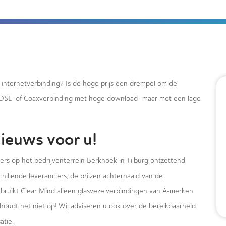
e internetverbinding? Is de hoge prijs een drempel om de
xDSL- of Coaxverbinding met hoge download- maar met een lage
ieuws voor u!
ers op het bedrijventerrein Berkhoek in Tilburg ontzettend
hillende leveranciers, de prijzen achterhaald van de
ebruikt Clear Mind alleen glasvezelverbindingen van A-merken
houdt het niet op! Wij adviseren u ook over de bereikbaarheid
atie.