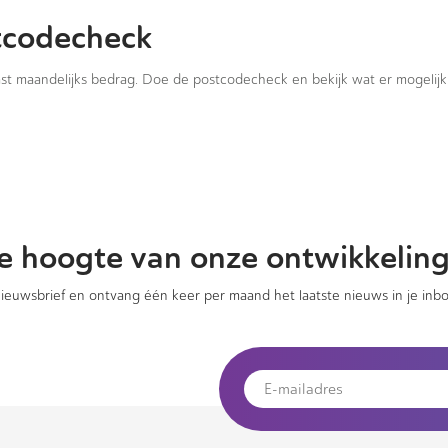
tcodecheck
vast maandelijks bedrag. Doe de postcodecheck en bekijk wat er mogelijk 
 de hoogte van onze ontwikkelin
 nieuwsbrief en ontvang één keer per maand het laatste nieuws in je inbo