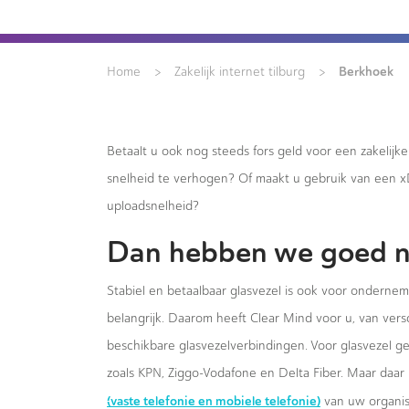
>
>
Berkhoek
Home
Zakelijk internet tilburg
Betaalt u ook nog steeds fors geld voor een zakelijk
snelheid te verhogen? Of maakt u gebruik van een 
uploadsnelheid?
Dan hebben we goed n
Stabiel en betaalbaar glasvezel is ook voor ondernem
belangrijk. Daarom heeft Clear Mind voor u, van versc
beschikbare glasvezelverbindingen. Voor glasvezel g
zoals KPN, Ziggo-Vodafone en Delta Fiber. Maar daar 
(vaste telefonie en mobiele telefonie)
van uw organis