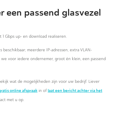
r een passend glasvezel
st 1 Gbps up- en download realiseren.
ies beschikbaar; meerdere IP-adressen, extra VLAN-
n we voor iedere ondernemer, groot én klein, een passend
ekijk wat de mogelijkheden zijn voor uw bedrijf. Liever
ratis online afspraak
laat een bericht achter via het
in of
ct met u op.