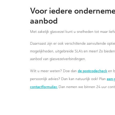
Voor iedere onderneme
aanbod
Met zakelijk glasvezel kunt u snelheden tot maar lief
Daarnaast zijn er ook verschillende aanvullende opt
mogelijkheden, uitgebreide SLA’s en meer! Zo biede
aanbod van glasvezelverbindingen.
de postcodecheck
Wilt u meer weten? Doe dan
en b
een g
persoonlijk advies? Dan kan natuurlijk ook! Plan
contactformulier.
Dan nemen we binnen 24 uur conta