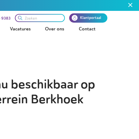
Klantportaal
 9383
Vacatures
Over ons
Contact
nu beschikbaar op
errein Berkhoek