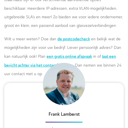
beschikbaar; meerdere IP-adressen, extra VLAN-mogelijkheden,
uitgebreide SLA’s en meer! Zo bieden we voor iedere ondernemer,
groot én klein, een passend aanbod van glasvezelverbindingen.
de postcodecheck
Wilt u meer weten? Doe dan
en bekijk wat de
mogelijkheden zijn voor uw bedrijf. Liever persoonlijk advies? Dan
een gratis online afspraak
laat een
kan natuurlijk ook! Plan
in of
bericht achter via het contactformulier.
Dan nemen we binnen 24
uur contact met u op.
Frank Lamberst