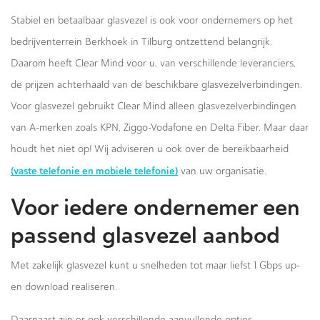
Stabiel en betaalbaar glasvezel is ook voor ondernemers op het
bedrijventerrein Berkhoek in Tilburg ontzettend belangrijk.
Daarom heeft Clear Mind voor u, van verschillende leveranciers,
de prijzen achterhaald van de beschikbare glasvezelverbindingen.
Voor glasvezel gebruikt Clear Mind alleen glasvezelverbindingen
van A-merken zoals KPN, Ziggo-Vodafone en Delta Fiber. Maar daar
houdt het niet op! Wij adviseren u ook over de bereikbaarheid
(vaste telefonie en mobiele telefonie)
van uw organisatie.
Voor iedere ondernemer een
passend glasvezel aanbod
Met zakelijk glasvezel kunt u snelheden tot maar liefst 1 Gbps up-
en download realiseren.
Daarnaast zijn er ook verschillende aanvullende opties