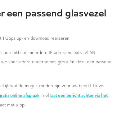
r een passend glasvezel
st 1 Gbps up- en download realiseren.
ies beschikbaar; meerdere IP-adressen, extra VLAN-
n we voor iedere ondernemer, groot én klein, een passend
ekijk wat de mogelijkheden zijn voor uw bedrijf. Liever
ratis online afspraak
laat een bericht achter via het
in of
ct met u op.