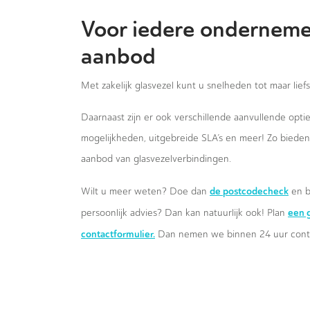
Voor iedere onderneme
aanbod
Met zakelijk glasvezel kunt u snelheden tot maar lief
Daarnaast zijn er ook verschillende aanvullende opt
mogelijkheden, uitgebreide SLA’s en meer! Zo biede
aanbod van glasvezelverbindingen.
de postcodecheck
Wilt u meer weten? Doe dan
en b
een g
persoonlijk advies? Dan kan natuurlijk ook! Plan
contactformulier.
Dan nemen we binnen 24 uur conta