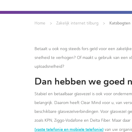
>
>
Katsbogten
Home
Zakelijk internet tilburg
Betaalt u ook nog steeds fors geld voor een zakelijk
snelheid te verhogen? Of maakt u gebruik van een 
uploadsnelheid?
Dan hebben we goed n
Stabiel en betaalbaar glasvezel is ook voor ondernem
belangrijk. Daarom heeft Clear Mind voor u, van versc
beschikbare glasvezelverbindingen. Voor glasvezel g
zoals KPN, Ziggo-Vodafone en Delta Fiber. Maar daar 
(vaste telefonie en mobiele telefonie)
van uw organis