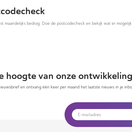
tcodecheck
vast maandelijks bedrag. Doe de postcodecheck en bekijk wat er mogelijk 
 de hoogte van onze ontwikkelin
 nieuwsbrief en ontvang één keer per maand het laatste nieuws in je inbo