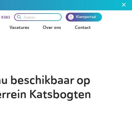
Klantportaal
 9383
Vacatures
Over ons
Contact
nu beschikbaar op
errein Katsbogten