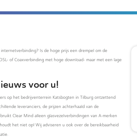
e internetverbinding? Is de hoge prijs een drempel om de
xDSL- of Coaxverbinding met hoge download- maar met een lage
ieuws voor u!
ers op het bedrijventerrein Katsbogten in Tilburg ontzettend
hillende leveranciers, de prijzen achterhaald van de
ebruikt Clear Mind alleen glasvezelverbindingen van A-merken
houdt het niet op! Wij adviseren u ook over de bereikbaarheid
atie.