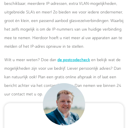
beschikbaar; meerdere IP-adressen, extra VLAN-mogelijkheden,
uitgebreide SLA’s en meer! Zo bieden we voor iedere ondernemer,
groot én klein, een passend aanbod glasvezelverbindingen. Waarbij
het zelfs mogelijk is om de IP-nummers van uw huidige verbinding
mee te nemen. Hierdoor hoeft u niet meer al uw apparaten aan te
melden of het IP-adres opnieuw in te stellen.
de postcodecheck
Wilt u meer weten? Doe dan
en bekijk wat de
mogelijkheden zijn voor uw bedrijf. Liever persoonlijk advies? Dan
kan natuurlijk ook! Plan een gratis online afspraak in of laat een
bericht achter via het contactformulier. Dan nemen we binnen 24
uur contact met u op.