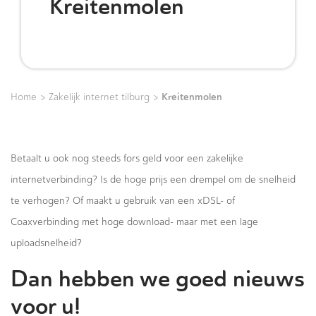
Kreitenmolen
>
>
Kreitenmolen
Home
Zakelijk internet tilburg
Betaalt u ook nog steeds fors geld voor een zakelijke
internetverbinding? Is de hoge prijs een drempel om de snelheid
te verhogen? Of maakt u gebruik van een xDSL- of
Coaxverbinding met hoge download- maar met een lage
uploadsnelheid?
Dan hebben we goed nieuws
voor u!