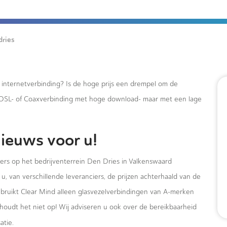
dries
e internetverbinding? Is de hoge prijs een drempel om de
xDSL- of Coaxverbinding met hoge download- maar met een lage
ieuws voor u!
mers op het bedrijventerrein Den Dries in Valkenswaard
u, van verschillende leveranciers, de prijzen achterhaald van de
ebruikt Clear Mind alleen glasvezelverbindingen van A-merken
houdt het niet op! Wij adviseren u ook over de bereikbaarheid
atie.