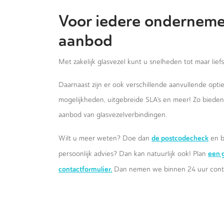
Voor iedere onderneme
aanbod
Met zakelijk glasvezel kunt u snelheden tot maar lief
Daarnaast zijn er ook verschillende aanvullende opt
mogelijkheden, uitgebreide SLA’s en meer! Zo biede
aanbod van glasvezelverbindingen.
de postcodecheck
Wilt u meer weten? Doe dan
en b
een g
persoonlijk advies? Dan kan natuurlijk ook! Plan
contactformulier.
Dan nemen we binnen 24 uur conta