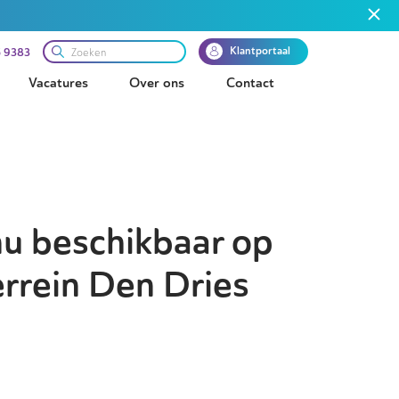
Klantportaal
 9383
Vacatures
Over ons
Contact
nu beschikbaar op
errein Den Dries