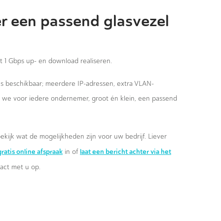
r een passend glasvezel
st 1 Gbps up- en download realiseren.
ies beschikbaar; meerdere IP-adressen, extra VLAN-
n we voor iedere ondernemer, groot én klein, een passend
ekijk wat de mogelijkheden zijn voor uw bedrijf. Liever
ratis online afspraak
laat een bericht achter via het
in of
ct met u op.