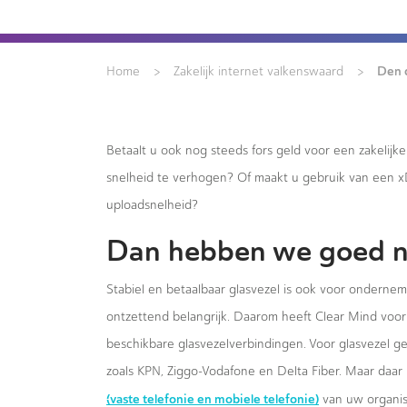
>
>
Den 
Home
Zakelijk internet valkenswaard
Betaalt u ook nog steeds fors geld voor een zakelijk
snelheid te verhogen? Of maakt u gebruik van een 
uploadsnelheid?
Dan hebben we goed n
Stabiel en betaalbaar glasvezel is ook voor onderne
ontzettend belangrijk. Daarom heeft Clear Mind voor 
beschikbare glasvezelverbindingen. Voor glasvezel g
zoals KPN, Ziggo-Vodafone en Delta Fiber. Maar daar 
(vaste telefonie en mobiele telefonie)
van uw organis