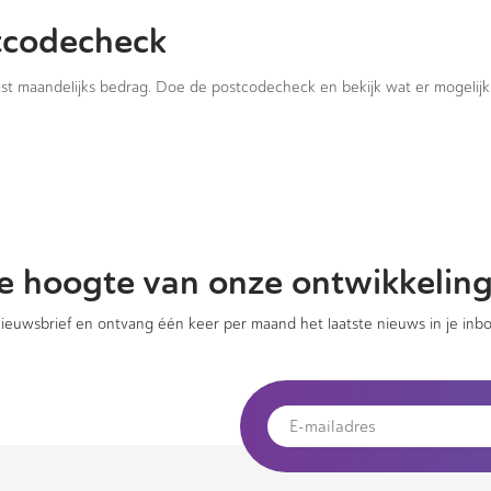
tcodecheck
vast maandelijks bedrag. Doe de postcodecheck en bekijk wat er mogelijk 
 de hoogte van onze ontwikkelin
 nieuwsbrief en ontvang één keer per maand het laatste nieuws in je inbo