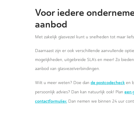
Voor iedere onderneme
aanbod
Met zakelijk glasvezel kunt u snelheden tot maar lief
Daarnaast zijn er ook verschillende aanvullende opt
mogelijkheden, uitgebreide SLA’s en meer! Zo biede
aanbod van glasvezelverbindingen.
de postcodecheck
Wilt u meer weten? Doe dan
en b
een g
persoonlijk advies? Dan kan natuurlijk ook! Plan
contactformulier.
Dan nemen we binnen 24 uur conta