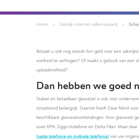
>
>
Scha
Home
Zakelijk internet valkenswaard
Betaalt u ook nog steeds fors geld voor een zakelijk
snelheid te verhogen? Of maakt u gebruik van een 
uploadsnelheid?
Dan hebben we goed n
Stabiel en betaalbaar glasvezel is ook voor ondernem
ontzettend belangrijk. Daarom heeft Clear Mind voor 
beschikbare glasvezelverbindingen. Voor glasvezel g
zoals KPN, Ziggo-Vodafone en Delta Fiber. Maar daar 
(vaste telefonie en mobiele telefonie)
van uw organis