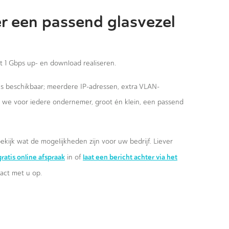
r een passend glasvezel
st 1 Gbps up- en download realiseren.
ies beschikbaar; meerdere IP-adressen, extra VLAN-
n we voor iedere ondernemer, groot én klein, een passend
ekijk wat de mogelijkheden zijn voor uw bedrijf. Liever
ratis online afspraak
laat een bericht achter via het
in of
ct met u op.