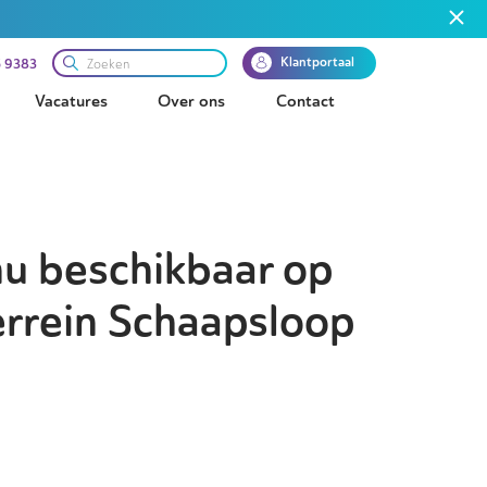
Klantportaal
 9383
Vacatures
Over ons
Contact
nu beschikbaar op
errein Schaapsloop