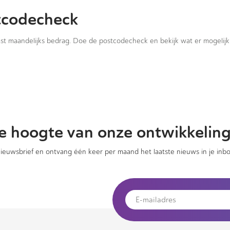
tcodecheck
vast maandelijks bedrag. Doe de postcodecheck en bekijk wat er mogelijk 
 de hoogte van onze ontwikkelin
 nieuwsbrief en ontvang één keer per maand het laatste nieuws in je inbo