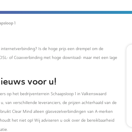
apsloop 1
e internetverbinding? Is de hoge prijs een drempel om de
xDSL- of Coaxverbinding met hoge download- maar met een lage
ieuws voor u!
ers op het bedrijventerrein Schaapsloop 1 in Valkenswaard
u, van verschillende leveranciers, de prijzen achterhaald van de
ebruikt Clear Mind alleen glasvezelverbindingen van A-merken
houdt het niet op! Wij adviseren u ook over de bereikbaarheid
atie.