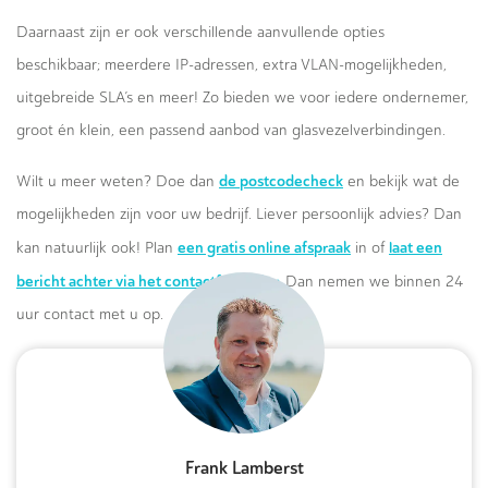
Daarnaast zijn er ook verschillende aanvullende opties
beschikbaar; meerdere IP-adressen, extra VLAN-mogelijkheden,
uitgebreide SLA’s en meer! Zo bieden we voor iedere ondernemer,
groot én klein, een passend aanbod van glasvezelverbindingen.
de postcodecheck
Wilt u meer weten? Doe dan
en bekijk wat de
mogelijkheden zijn voor uw bedrijf. Liever persoonlijk advies? Dan
een gratis online afspraak
laat een
kan natuurlijk ook! Plan
in of
bericht achter via het contactformulier.
Dan nemen we binnen 24
uur contact met u op.
Frank Lamberst