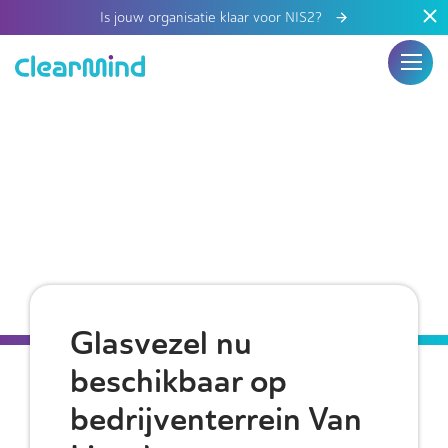
Is jouw organisatie klaar voor NIS2?
Glasvezel nu
beschikbaar op
bedrijventerrein Van