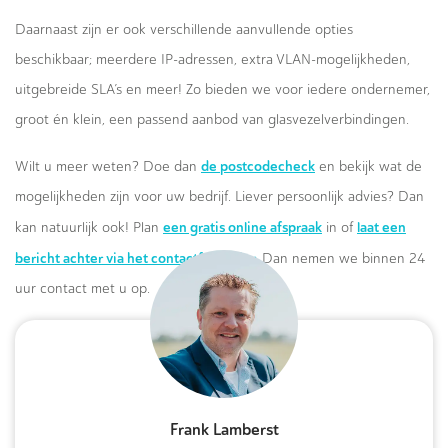
Daarnaast zijn er ook verschillende aanvullende opties
beschikbaar; meerdere IP-adressen, extra VLAN-mogelijkheden,
uitgebreide SLA’s en meer! Zo bieden we voor iedere ondernemer,
groot én klein, een passend aanbod van glasvezelverbindingen.
de postcodecheck
Wilt u meer weten? Doe dan
en bekijk wat de
mogelijkheden zijn voor uw bedrijf. Liever persoonlijk advies? Dan
een gratis online afspraak
laat een
kan natuurlijk ook! Plan
in of
bericht achter via het contactformulier.
Dan nemen we binnen 24
uur contact met u op.
Frank Lamberst