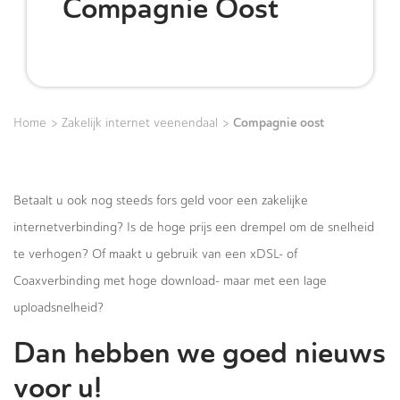
Compagnie Oost
>
>
Compagnie oost
Home
Zakelijk internet veenendaal
Betaalt u ook nog steeds fors geld voor een zakelijke
internetverbinding? Is de hoge prijs een drempel om de snelheid
te verhogen? Of maakt u gebruik van een xDSL- of
Coaxverbinding met hoge download- maar met een lage
uploadsnelheid?
Dan hebben we goed nieuws
voor u!