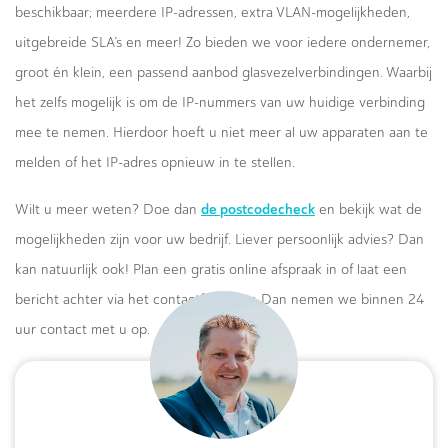
beschikbaar; meerdere IP-adressen, extra VLAN-mogelijkheden,
uitgebreide SLA’s en meer! Zo bieden we voor iedere ondernemer,
groot én klein, een passend aanbod glasvezelverbindingen. Waarbij
het zelfs mogelijk is om de IP-nummers van uw huidige verbinding
mee te nemen. Hierdoor hoeft u niet meer al uw apparaten aan te
melden of het IP-adres opnieuw in te stellen.
de postcodecheck
Wilt u meer weten? Doe dan
en bekijk wat de
mogelijkheden zijn voor uw bedrijf. Liever persoonlijk advies? Dan
kan natuurlijk ook! Plan een gratis online afspraak in of laat een
bericht achter via het contactformulier. Dan nemen we binnen 24
uur contact met u op.