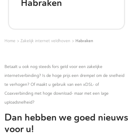
Habraken
>
>
Habraken
Home
Zakelijk internet veldhoven
Betaalt u ook nog steeds fors geld voor een zakelijke
internetverbinding? Is de hoge prijs een drempel om de snelheid
te verhogen? Of maakt u gebruik van een xDSL- of
Coaxverbinding met hoge download- maar met een lage
uploadsnelheid?
Dan hebben we goed nieuws
voor u!