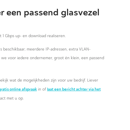
r een passend glasvezel
st 1 Gbps up- en download realiseren.
ies beschikbaar; meerdere IP-adressen, extra VLAN-
n we voor iedere ondernemer, groot én klein, een passend
ekijk wat de mogelijkheden zijn voor uw bedrijf. Liever
ratis online afspraak
laat een bericht achter via het
in of
ct met u op.