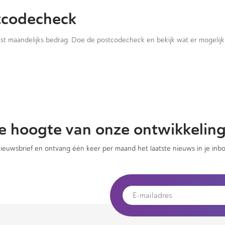
tcodecheck
vast maandelijks bedrag. Doe de postcodecheck en bekijk wat er mogelijk 
 de hoogte van onze ontwikkelin
 nieuwsbrief en ontvang één keer per maand het laatste nieuws in je inbo