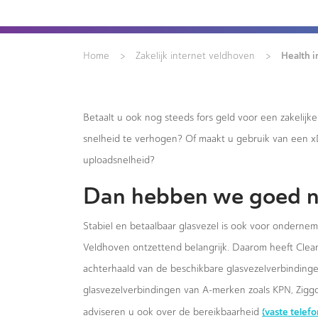
>
>
Health 
Home
Zakelijk internet veldhoven
Betaalt u ook nog steeds fors geld voor een zakelijk
snelheid te verhogen? Of maakt u gebruik van een 
uploadsnelheid?
Dan hebben we goed n
Stabiel en betaalbaar glasvezel is ook voor onderne
Veldhoven ontzettend belangrijk. Daarom heeft Clear 
achterhaald van de beschikbare glasvezelverbindingen
glasvezelverbindingen van A-merken zoals KPN, Ziggo
(vaste telef
adviseren u ook over de bereikbaarheid