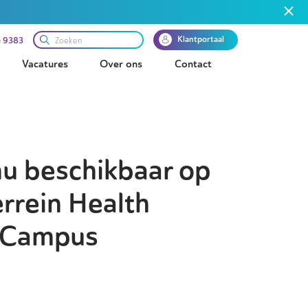
Klantportaal
 9383
Vacatures
Over ons
Contact
nu beschikbaar op
rrein Health
n Campus