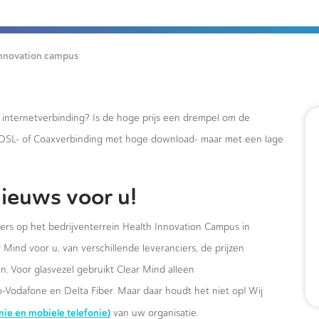
innovation campus
e internetverbinding? Is de hoge prijs een drempel om de
xDSL- of Coaxverbinding met hoge download- maar met een lage
ieuws voor u!
mers op het bedrijventerrein Health Innovation Campus in
Mind voor u, van verschillende leveranciers, de prijzen
. Voor glasvezel gebruikt Clear Mind alleen
-Vodafone en Delta Fiber. Maar daar houdt het niet op! Wij
onie en mobiele telefonie)
van uw organisatie.