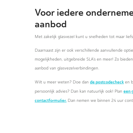
Voor iedere onderneme
aanbod
Met zakelijk glasvezel kunt u snelheden tot maar lief
Daarnaast zijn er ook verschillende aanvullende opt
mogelijkheden, uitgebreide SLA’s en meer! Zo biede
aanbod van glasvezelverbindingen.
de postcodecheck
Wilt u meer weten? Doe dan
en b
een g
persoonlijk advies? Dan kan natuurlijk ook! Plan
contactformulier.
Dan nemen we binnen 24 uur conta