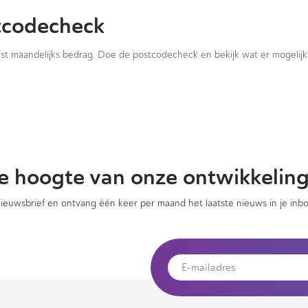
tcodecheck
vast maandelijks bedrag. Doe de postcodecheck en bekijk wat er mogelijk 
 de hoogte van onze ontwikkelin
 nieuwsbrief en ontvang één keer per maand het laatste nieuws in je inbo