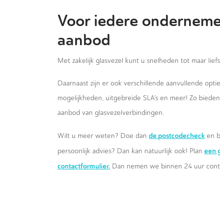
Voor iedere onderneme
aanbod
Met zakelijk glasvezel kunt u snelheden tot maar lief
Daarnaast zijn er ook verschillende aanvullende opt
mogelijkheden, uitgebreide SLA’s en meer! Zo biede
aanbod van glasvezelverbindingen.
de postcodecheck
Wilt u meer weten? Doe dan
en b
een g
persoonlijk advies? Dan kan natuurlijk ook! Plan
contactformulier.
Dan nemen we binnen 24 uur conta