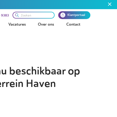
Klantportaal
 9383
Vacatures
Over ons
Contact
nu beschikbaar op
errein Haven