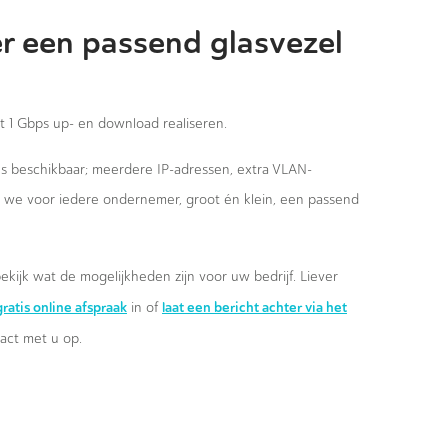
r een passend glasvezel
st 1 Gbps up- en download realiseren.
ies beschikbaar; meerdere IP-adressen, extra VLAN-
n we voor iedere ondernemer, groot én klein, een passend
ekijk wat de mogelijkheden zijn voor uw bedrijf. Liever
ratis online afspraak
laat een bericht achter via het
in of
ct met u op.