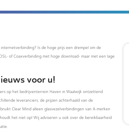
e internetverbinding? Is de hoge prijs een drempel om de
xDSL- of Coaxverbinding met hoge download- maar met een lage
ieuws voor u!
mers op het bedrijventerrein Haven in Waalwijk ontzettend
hillende leveranciers, de prijzen achterhaald van de
ebruikt Clear Mind alleen glasvezelverbindingen van A-merken
houdt het niet op! Wij adviseren u ook over de bereikbaarheid
atie.