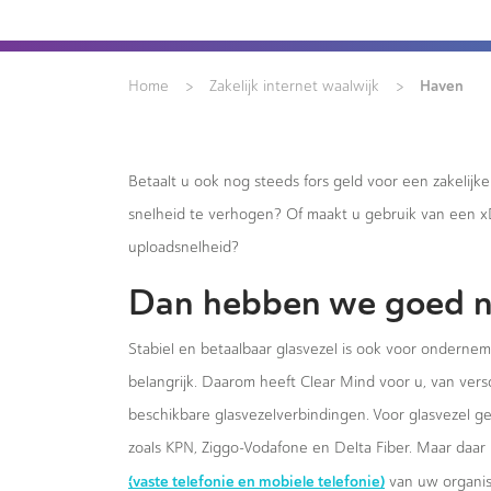
>
>
Haven
Home
Zakelijk internet waalwijk
Betaalt u ook nog steeds fors geld voor een zakelijk
snelheid te verhogen? Of maakt u gebruik van een 
uploadsnelheid?
Dan hebben we goed n
Stabiel en betaalbaar glasvezel is ook voor onderne
belangrijk. Daarom heeft Clear Mind voor u, van versc
beschikbare glasvezelverbindingen. Voor glasvezel g
zoals KPN, Ziggo-Vodafone en Delta Fiber. Maar daar 
(vaste telefonie en mobiele telefonie)
van uw organis