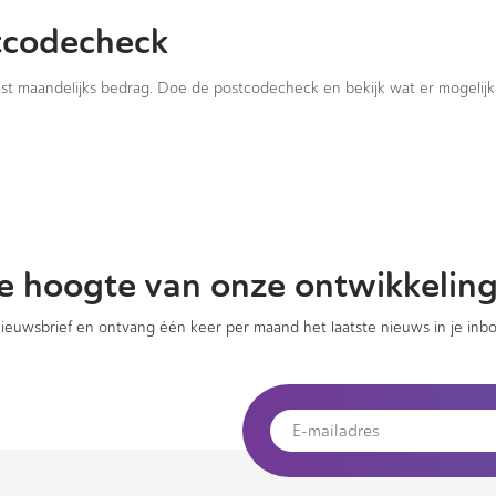
tcodecheck
vast maandelijks bedrag. Doe de postcodecheck en bekijk wat er mogelijk 
 de hoogte van onze ontwikkelin
 nieuwsbrief en ontvang één keer per maand het laatste nieuws in je inbo