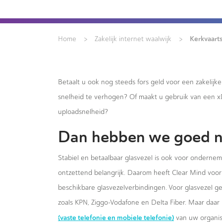
>
>
Kerkvaart
Home
Zakelijk internet waalwijk
Betaalt u ook nog steeds fors geld voor een zakelijk
snelheid te verhogen? Of maakt u gebruik van een 
uploadsnelheid?
Dan hebben we goed n
Stabiel en betaalbaar glasvezel is ook voor onderne
ontzettend belangrijk. Daarom heeft Clear Mind voor 
beschikbare glasvezelverbindingen. Voor glasvezel g
zoals KPN, Ziggo-Vodafone en Delta Fiber. Maar daar 
(vaste telefonie en mobiele telefonie)
van uw organis