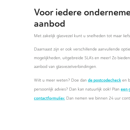
Voor iedere onderneme
aanbod
Met zakelijk glasvezel kunt u snelheden tot maar lief
Daarnaast zijn er ook verschillende aanvullende opt
mogelijkheden, uitgebreide SLA’s en meer! Zo biede
aanbod van glasvezelverbindingen.
de postcodecheck
Wilt u meer weten? Doe dan
en b
een g
persoonlijk advies? Dan kan natuurlijk ook! Plan
contactformulier.
Dan nemen we binnen 24 uur conta