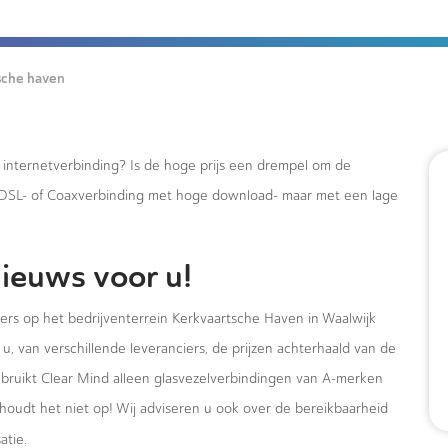
sche haven
e internetverbinding? Is de hoge prijs een drempel om de
xDSL- of Coaxverbinding met hoge download- maar met een lage
ieuws voor u!
mers op het bedrijventerrein Kerkvaartsche Haven in Waalwijk
u, van verschillende leveranciers, de prijzen achterhaald van de
ebruikt Clear Mind alleen glasvezelverbindingen van A-merken
houdt het niet op! Wij adviseren u ook over de bereikbaarheid
atie.