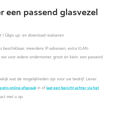
r een passend glasvezel
st 1 Gbps up- en download realiseren.
ies beschikbaar; meerdere IP-adressen, extra VLAN-
n we voor iedere ondernemer, groot én klein, een passend
ekijk wat de mogelijkheden zijn voor uw bedrijf. Liever
ratis online afspraak
laat een bericht achter via het
in of
ct met u op.