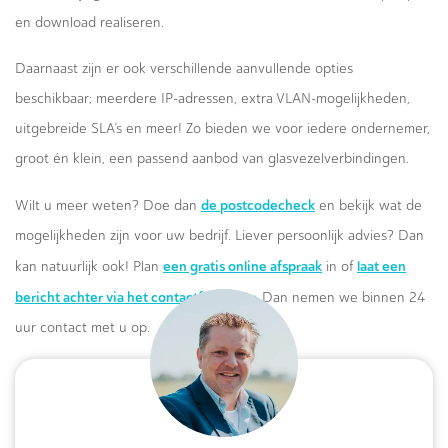
en download realiseren.
Daarnaast zijn er ook verschillende aanvullende opties
beschikbaar; meerdere IP-adressen, extra VLAN-mogelijkheden,
uitgebreide SLA’s en meer! Zo bieden we voor iedere ondernemer,
groot én klein, een passend aanbod van glasvezelverbindingen.
de postcodecheck
Wilt u meer weten? Doe dan
en bekijk wat de
mogelijkheden zijn voor uw bedrijf. Liever persoonlijk advies? Dan
een gratis online afspraak
laat een
kan natuurlijk ook! Plan
in of
bericht achter via het contactformulier.
Dan nemen we binnen 24
uur contact met u op.