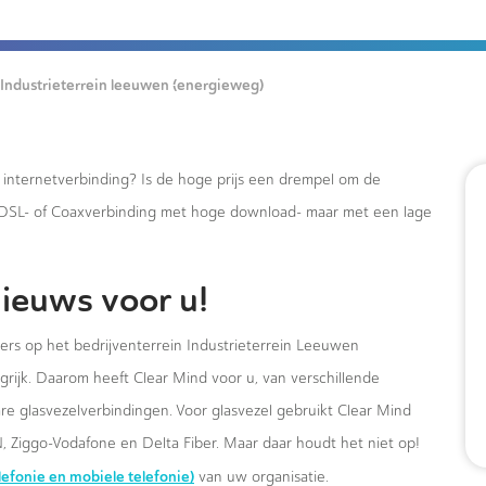
Industrieterrein leeuwen (energieweg)
e internetverbinding? Is de hoge prijs een drempel om de
xDSL- of Coaxverbinding met hoge download- maar met een lage
ieuws voor u!
ers op het bedrijventerrein Industrieterrein Leeuwen
rijk. Daarom heeft Clear Mind voor u, van verschillende
are glasvezelverbindingen. Voor glasvezel gebruikt Clear Mind
, Ziggo-Vodafone en Delta Fiber. Maar daar houdt het niet op!
elefonie en mobiele telefonie)
van uw organisatie.