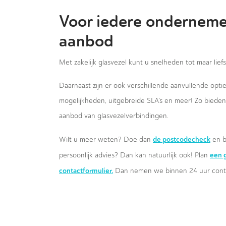
Voor iedere onderneme
aanbod
Met zakelijk glasvezel kunt u snelheden tot maar lief
Daarnaast zijn er ook verschillende aanvullende opt
mogelijkheden, uitgebreide SLA’s en meer! Zo biede
aanbod van glasvezelverbindingen.
de postcodecheck
Wilt u meer weten? Doe dan
en b
een g
persoonlijk advies? Dan kan natuurlijk ook! Plan
contactformulier.
Dan nemen we binnen 24 uur conta