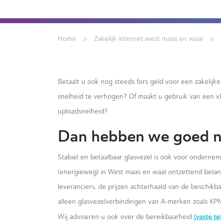
>
>
Home
Zakelijk internet west maas en waal
Betaalt u ook nog steeds fors geld voor een zakelijk
snelheid te verhogen? Of maakt u gebruik van een 
uploadsnelheid?
Dan hebben we goed n
Stabiel en betaalbaar glasvezel is ook voor ondernem
(energieweg) in West maas en waal ontzettend belang
leveranciers, de prijzen achterhaald van de beschikb
alleen glasvezelverbindingen van A-merken zoals KPN
(vaste t
Wij adviseren u ook over de bereikbaarheid