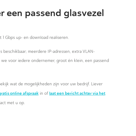
r een passend glasvezel
st 1 Gbps up- en download realiseren.
ies beschikbaar; meerdere IP-adressen, extra VLAN-
n we voor iedere ondernemer, groot én klein, een passend
ekijk wat de mogelijkheden zijn voor uw bedrijf. Liever
ratis online afspraak
laat een bericht achter via het
in of
ct met u op.