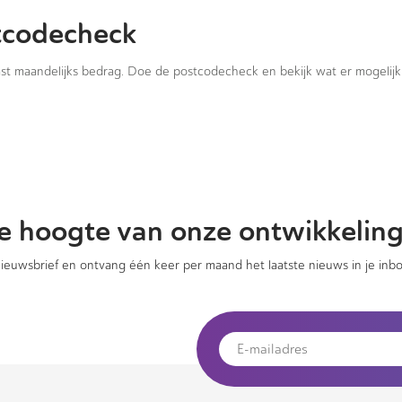
tcodecheck
vast maandelijks bedrag. Doe de postcodecheck en bekijk wat er mogelijk 
 de hoogte van onze ontwikkelin
 nieuwsbrief en ontvang één keer per maand het laatste nieuws in je inbo