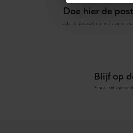
Doe hier de pos
Zakelijk glasvezel internet voor een 
Blijf op
Schrijf je in voor de