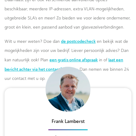
beschikbaar; meerdere IP-adressen, extra VLAN-mogelijkheden,
uitgebreide SLA’s en meer! Zo bieden we voor iedere ondernemer,
groot én klein, een passend aanbod van glasvezelverbindingen.
de postcodecheck
Wilt u meer weten? Doe dan
en bekijk wat de
mogelijkheden zijn voor uw bedrijf. Liever persoonlijk advies? Dan
een gratis online afspraak
laat een
kan natuurlijk ook! Plan
in of
bericht achter via het contactformulier.
Dan nemen we binnen 24
uur contact met u op.
Frank Lamberst