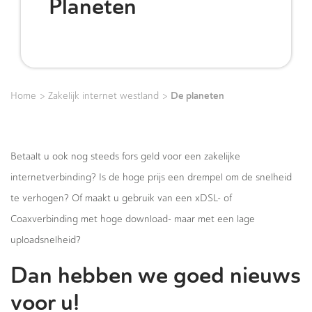
Planeten
>
>
De planeten
Home
Zakelijk internet westland
Betaalt u ook nog steeds fors geld voor een zakelijke
internetverbinding? Is de hoge prijs een drempel om de snelheid
te verhogen? Of maakt u gebruik van een xDSL- of
Coaxverbinding met hoge download- maar met een lage
uploadsnelheid?
Dan hebben we goed nieuws
voor u!