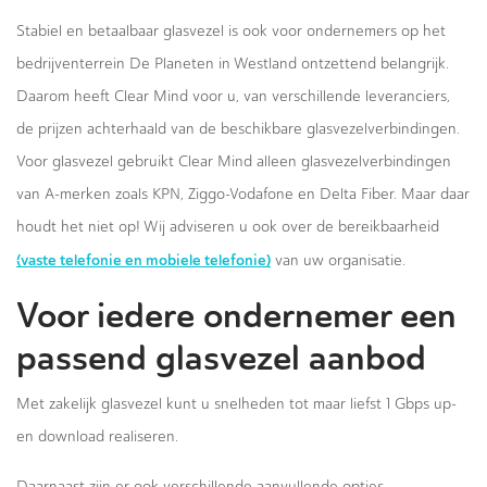
Stabiel en betaalbaar glasvezel is ook voor ondernemers op het
bedrijventerrein De Planeten in Westland ontzettend belangrijk.
Daarom heeft Clear Mind voor u, van verschillende leveranciers,
de prijzen achterhaald van de beschikbare glasvezelverbindingen.
Voor glasvezel gebruikt Clear Mind alleen glasvezelverbindingen
van A-merken zoals KPN, Ziggo-Vodafone en Delta Fiber. Maar daar
houdt het niet op! Wij adviseren u ook over de bereikbaarheid
(vaste telefonie en mobiele telefonie)
van uw organisatie.
Voor iedere ondernemer een
passend glasvezel aanbod
Met zakelijk glasvezel kunt u snelheden tot maar liefst 1 Gbps up-
en download realiseren.
Daarnaast zijn er ook verschillende aanvullende opties