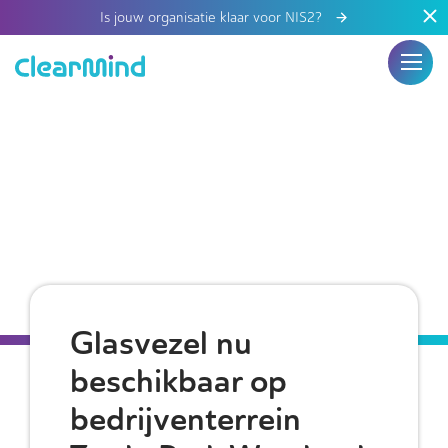
Is jouw organisatie klaar voor NIS2?
Glasvezel nu
beschikbaar op
bedrijventerrein