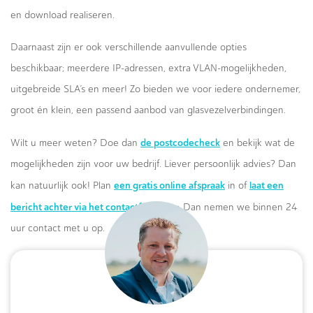
en download realiseren.
Daarnaast zijn er ook verschillende aanvullende opties
beschikbaar; meerdere IP-adressen, extra VLAN-mogelijkheden,
uitgebreide SLA’s en meer! Zo bieden we voor iedere ondernemer,
groot én klein, een passend aanbod van glasvezelverbindingen.
de postcodecheck
Wilt u meer weten? Doe dan
en bekijk wat de
mogelijkheden zijn voor uw bedrijf. Liever persoonlijk advies? Dan
een gratis online afspraak
laat een
kan natuurlijk ook! Plan
in of
bericht achter via het contactformulier.
Dan nemen we binnen 24
uur contact met u op.