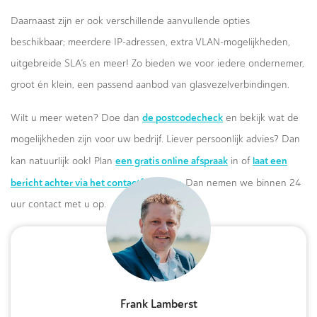
Daarnaast zijn er ook verschillende aanvullende opties
beschikbaar; meerdere IP-adressen, extra VLAN-mogelijkheden,
uitgebreide SLA’s en meer! Zo bieden we voor iedere ondernemer,
groot én klein, een passend aanbod van glasvezelverbindingen.
de postcodecheck
Wilt u meer weten? Doe dan
en bekijk wat de
mogelijkheden zijn voor uw bedrijf. Liever persoonlijk advies? Dan
een gratis online afspraak
laat een
kan natuurlijk ook! Plan
in of
bericht achter via het contactformulier.
Dan nemen we binnen 24
uur contact met u op.
Frank Lamberst