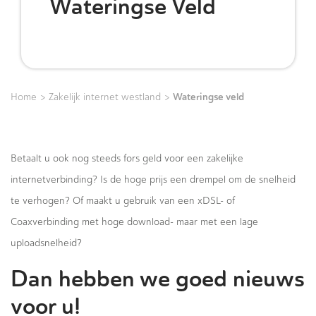
Wateringse Veld
>
>
Wateringse veld
Home
Zakelijk internet westland
Betaalt u ook nog steeds fors geld voor een zakelijke
internetverbinding? Is de hoge prijs een drempel om de snelheid
te verhogen? Of maakt u gebruik van een xDSL- of
Coaxverbinding met hoge download- maar met een lage
uploadsnelheid?
Dan hebben we goed nieuws
voor u!