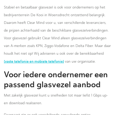
Stabiel en betaalbaar glasvezel is ook voor ondernemers op het
bedrijventerrein De Kooi in Woensdrecht ontzettend belangrijk.
Daarom heeft Clear Mind voor u, van verschillende leveranciers,
de prijzen achterhaald van de beschikbare glasvezelverbindingen.
Voor glasvezel gebruikt Clear Mind alleen glasvezelverbindingen
van A-merken zoals KPN, Ziggo-Vodafone en Delta Fiber. Maar daar
houdt het niet op! Wij adviseren u ook over de bereikbaarheid
(vaste telefonie en mobiele telefonie)
van uw organisatie.
Voor iedere ondernemer een
passend glasvezel aanbod
Met zakelijk glasvezel kunt u snelheden tot maar liefst 1 Gbps up-
en download realiseren.
Daarnaast zijn er ook verschillende aanvullende opties