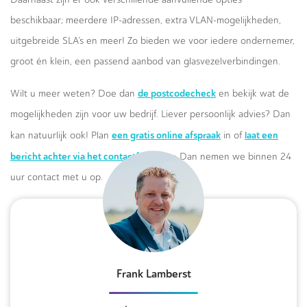
beschikbaar; meerdere IP-adressen, extra VLAN-mogelijkheden,
uitgebreide SLA’s en meer! Zo bieden we voor iedere ondernemer,
groot én klein, een passend aanbod van glasvezelverbindingen.
de postcodecheck
Wilt u meer weten? Doe dan
en bekijk wat de
mogelijkheden zijn voor uw bedrijf. Liever persoonlijk advies? Dan
een gratis online afspraak
laat een
kan natuurlijk ook! Plan
in of
bericht achter via het contactformulier.
Dan nemen we binnen 24
uur contact met u op.
Frank Lamberst