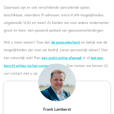
Daarnaast zijn er ook verschillende aanvullende opties
beschikbaar; meerdere IP-adressen, extra VLAN-mogelijkheden,
uitgebreide SLA’s en meer! Zo bieden we voor iedere ondernemer,
groot én klein, een passend aanbod van glasvezelverbindingen.
de postcodecheck
Wilt u meer weten? Doe dan
en bekijk wat de
mogelijkheden zijn voor uw bedrijf. Liever persoonlijk advies? Dan
een gratis online afspraak
laat een
kan natuurlijk ook! Plan
in of
bericht achter via het contactformulier.
Dan nemen we binnen 24
uur contact met u op.
Frank Lamberst