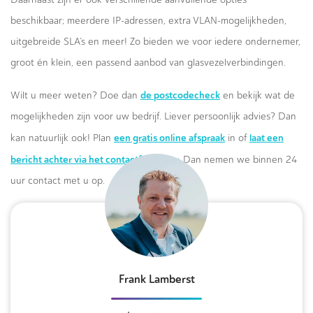
beschikbaar; meerdere IP-adressen, extra VLAN-mogelijkheden,
uitgebreide SLA’s en meer! Zo bieden we voor iedere ondernemer,
groot én klein, een passend aanbod van glasvezelverbindingen.
de postcodecheck
Wilt u meer weten? Doe dan
en bekijk wat de
mogelijkheden zijn voor uw bedrijf. Liever persoonlijk advies? Dan
een gratis online afspraak
laat een
kan natuurlijk ook! Plan
in of
bericht achter via het contactformulier.
Dan nemen we binnen 24
uur contact met u op.
Frank Lamberst