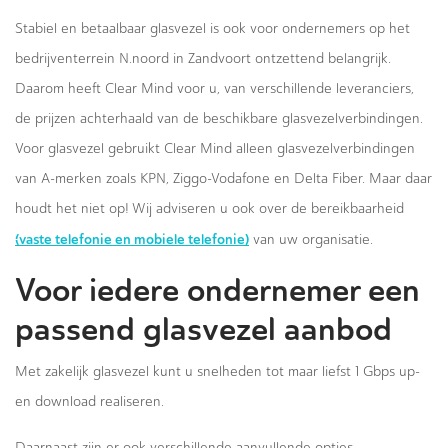
Stabiel en betaalbaar glasvezel is ook voor ondernemers op het
bedrijventerrein N.noord in Zandvoort ontzettend belangrijk.
Daarom heeft Clear Mind voor u, van verschillende leveranciers,
de prijzen achterhaald van de beschikbare glasvezelverbindingen.
Voor glasvezel gebruikt Clear Mind alleen glasvezelverbindingen
van A-merken zoals KPN, Ziggo-Vodafone en Delta Fiber. Maar daar
houdt het niet op! Wij adviseren u ook over de bereikbaarheid
(vaste telefonie en mobiele telefonie)
van uw organisatie.
Voor iedere ondernemer een
passend glasvezel aanbod
Met zakelijk glasvezel kunt u snelheden tot maar liefst 1 Gbps up-
en download realiseren.
Daarnaast zijn er ook verschillende aanvullende opties