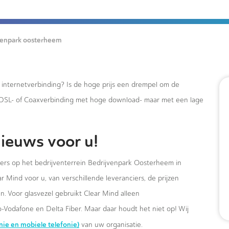
venpark oosterheem
e internetverbinding? Is de hoge prijs een drempel om de
xDSL- of Coaxverbinding met hoge download- maar met een lage
ieuws voor u!
mers op het bedrijventerrein Bedrijvenpark Oosterheem in
 Mind voor u, van verschillende leveranciers, de prijzen
. Voor glasvezel gebruikt Clear Mind alleen
-Vodafone en Delta Fiber. Maar daar houdt het niet op! Wij
onie en mobiele telefonie)
van uw organisatie.