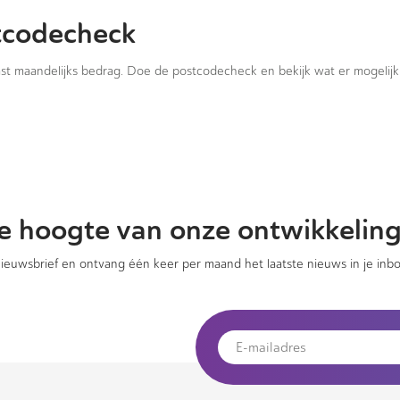
tcodecheck
vast maandelijks bedrag. Doe de postcodecheck en bekijk wat er mogelijk 
 de hoogte van onze ontwikkelin
 nieuwsbrief en ontvang één keer per maand het laatste nieuws in je inbo