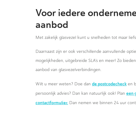
Voor iedere onderneme
aanbod
Met zakelijk glasvezel kunt u snelheden tot maar lief
Daarnaast zijn er ook verschillende aanvullende opt
mogelijkheden, uitgebreide SLA’s en meer! Zo biede
aanbod van glasvezelverbindingen.
de postcodecheck
Wilt u meer weten? Doe dan
en b
een g
persoonlijk advies? Dan kan natuurlijk ook! Plan
contactformulier.
Dan nemen we binnen 24 uur conta