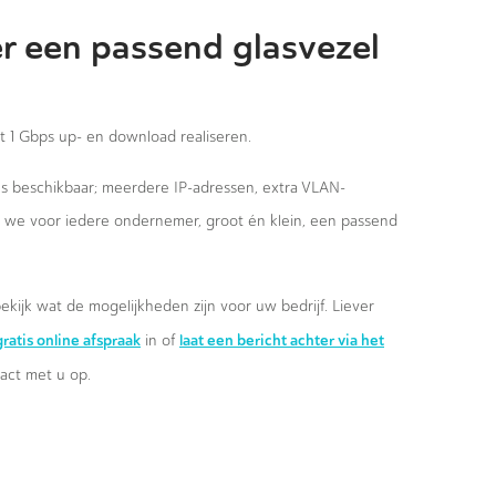
r een passend glasvezel
st 1 Gbps up- en download realiseren.
ies beschikbaar; meerdere IP-adressen, extra VLAN-
n we voor iedere ondernemer, groot én klein, een passend
ekijk wat de mogelijkheden zijn voor uw bedrijf. Liever
ratis online afspraak
laat een bericht achter via het
in of
ct met u op.