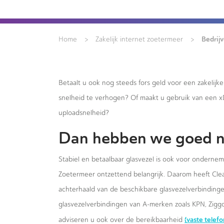
>
>
Bedrij
Home
Zakelijk internet zoetermeer
Betaalt u ook nog steeds fors geld voor een zakelijk
snelheid te verhogen? Of maakt u gebruik van een 
uploadsnelheid?
Dan hebben we goed n
Stabiel en betaalbaar glasvezel is ook voor onderne
Zoetermeer ontzettend belangrijk. Daarom heeft Clear
achterhaald van de beschikbare glasvezelverbindingen
glasvezelverbindingen van A-merken zoals KPN, Ziggo
(vaste telef
adviseren u ook over de bereikbaarheid