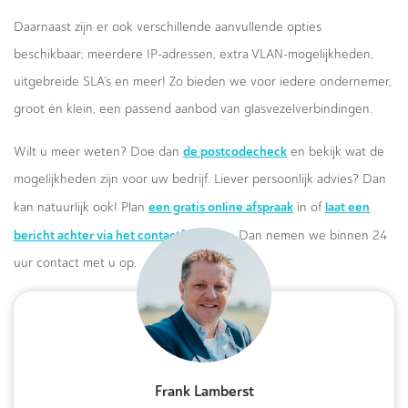
Daarnaast zijn er ook verschillende aanvullende opties
beschikbaar; meerdere IP-adressen, extra VLAN-mogelijkheden,
uitgebreide SLA’s en meer! Zo bieden we voor iedere ondernemer,
groot én klein, een passend aanbod van glasvezelverbindingen.
de postcodecheck
Wilt u meer weten? Doe dan
en bekijk wat de
mogelijkheden zijn voor uw bedrijf. Liever persoonlijk advies? Dan
een gratis online afspraak
laat een
kan natuurlijk ook! Plan
in of
bericht achter via het contactformulier.
Dan nemen we binnen 24
uur contact met u op.
Frank Lamberst