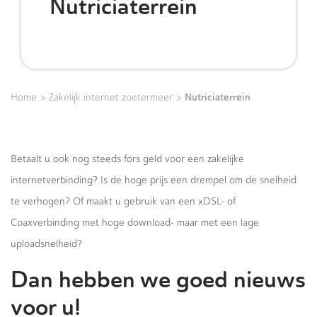
Nutriciaterrein
>
>
Nutriciaterrein
Home
Zakelijk internet zoetermeer
Betaalt u ook nog steeds fors geld voor een zakelijke
internetverbinding? Is de hoge prijs een drempel om de snelheid
te verhogen? Of maakt u gebruik van een xDSL- of
Coaxverbinding met hoge download- maar met een lage
uploadsnelheid?
Dan hebben we goed nieuws
voor u!