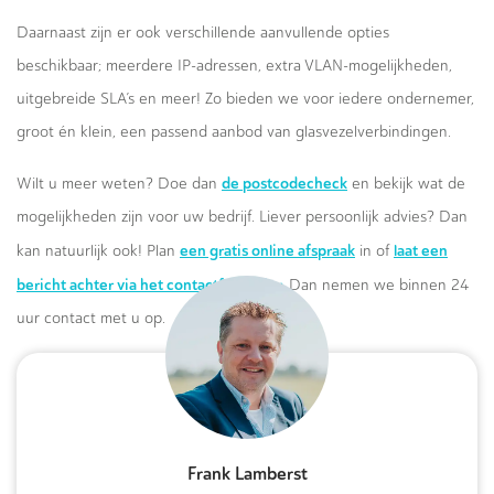
Daarnaast zijn er ook verschillende aanvullende opties
beschikbaar; meerdere IP-adressen, extra VLAN-mogelijkheden,
uitgebreide SLA’s en meer! Zo bieden we voor iedere ondernemer,
groot én klein, een passend aanbod van glasvezelverbindingen.
de postcodecheck
Wilt u meer weten? Doe dan
en bekijk wat de
mogelijkheden zijn voor uw bedrijf. Liever persoonlijk advies? Dan
een gratis online afspraak
laat een
kan natuurlijk ook! Plan
in of
bericht achter via het contactformulier.
Dan nemen we binnen 24
uur contact met u op.
Frank Lamberst