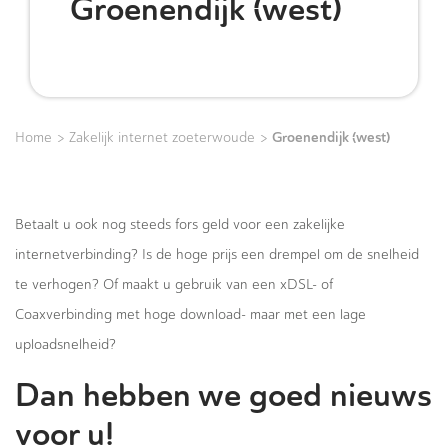
Groenendijk (west)
>
>
Groenendijk (west)
Home
Zakelijk internet zoeterwoude
Betaalt u ook nog steeds fors geld voor een zakelijke
internetverbinding? Is de hoge prijs een drempel om de snelheid
te verhogen? Of maakt u gebruik van een xDSL- of
Coaxverbinding met hoge download- maar met een lage
uploadsnelheid?
Dan hebben we goed nieuws
voor u!