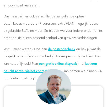
en download realiseren.
Daarnaast zijn er ook verschillende aanvullende opties
beschikbaar; meerdere IP-adressen, extra VLAN-mogelijkheden,
uitgebreide SLA’s en meer! Zo bieden we voor iedere ondernemer,
groot én klein, een passend aanbod van glasvezelverbindingen.
de postcodecheck
Wilt u meer weten? Doe dan
en bekijk wat de
mogelijkheden zijn voor uw bedrijf. Liever persoonlijk advies? Dan
een gratis online afspraak
laat een
kan natuurlijk ook! Plan
in of
bericht achter via het contactformulier.
Dan nemen we binnen 24
uur contact met u op.