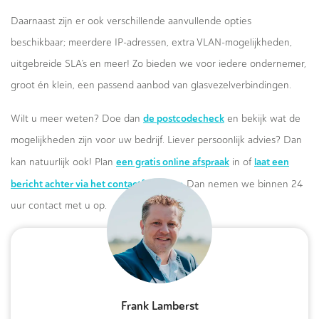
Daarnaast zijn er ook verschillende aanvullende opties
beschikbaar; meerdere IP-adressen, extra VLAN-mogelijkheden,
uitgebreide SLA’s en meer! Zo bieden we voor iedere ondernemer,
groot én klein, een passend aanbod van glasvezelverbindingen.
de postcodecheck
Wilt u meer weten? Doe dan
en bekijk wat de
mogelijkheden zijn voor uw bedrijf. Liever persoonlijk advies? Dan
een gratis online afspraak
laat een
kan natuurlijk ook! Plan
in of
bericht achter via het contactformulier.
Dan nemen we binnen 24
uur contact met u op.
Frank Lamberst