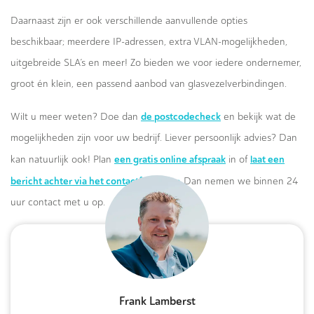
Daarnaast zijn er ook verschillende aanvullende opties
beschikbaar; meerdere IP-adressen, extra VLAN-mogelijkheden,
uitgebreide SLA’s en meer! Zo bieden we voor iedere ondernemer,
groot én klein, een passend aanbod van glasvezelverbindingen.
de postcodecheck
Wilt u meer weten? Doe dan
en bekijk wat de
mogelijkheden zijn voor uw bedrijf. Liever persoonlijk advies? Dan
een gratis online afspraak
laat een
kan natuurlijk ook! Plan
in of
bericht achter via het contactformulier.
Dan nemen we binnen 24
uur contact met u op.
Frank Lamberst