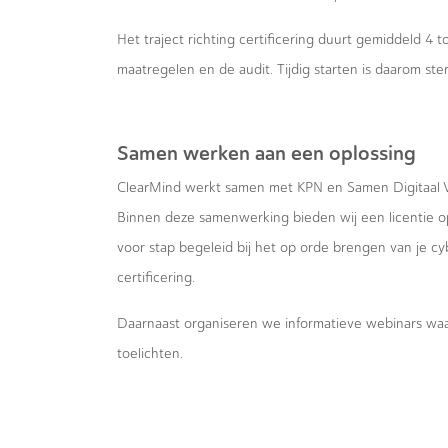
Het traject richting certificering duurt gemiddeld 4 
maatregelen en de audit. Tijdig starten is daarom ste
Samen werken aan een oplossing
ClearMind werkt samen met KPN en Samen Digitaal V
Binnen deze samenwerking bieden wij een licentie o
voor stap begeleid bij het op orde brengen van je c
certificering.
Daarnaast organiseren we informatieve webinars wa
toelichten.