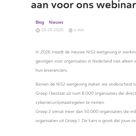
aan voor ons webina
Blog
Nieuws
26-01-2026
4 min
In 2026 treedt de nieuwe NIS2-wetgeving in werking
gevolgen voor organisaties in Nederland niet alleen v
hun leveranciers.
Binnen de NIS2-wetgeving maken we onderscheid t
Groep 1 bestaat uit ruim 8.000 organisaties die direc
cybersecuritymaatregelen te nemen.
Groep 2 omvat meer dan 50.000 organisaties die indi
organisaties uit Groep 1. De kans is groot dat jouw 