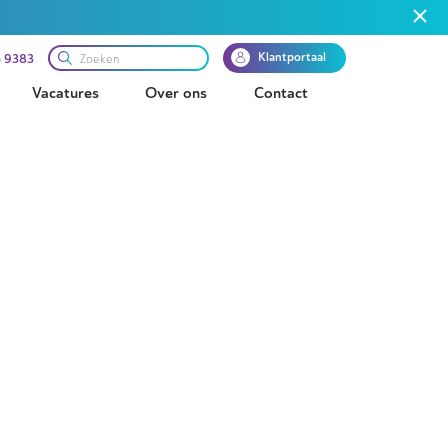
Klantportaal
 9383
Vacatures
Over ons
Contact