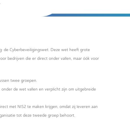
r
: de Cyberbeveiligingswet. Deze wet heeft grote
oor bedrijven die er direct onder vallen, maar óók voor
ussen twee groepen.
t onder de wet vallen en verplicht zijn om uitgebreide
rect met NIS2 te maken krijgen, omdat zij leveren aan
organisatie tot deze tweede groep behoort.