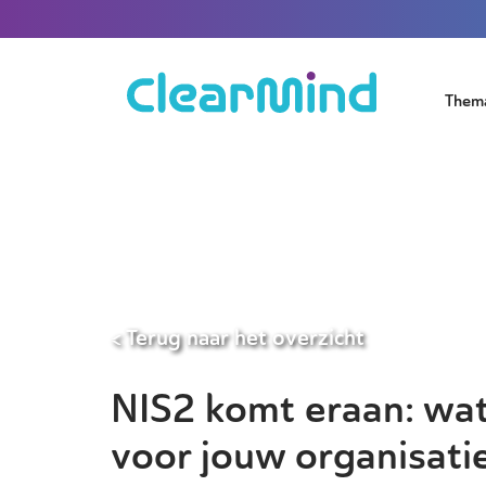
Them
< Terug naar het overzicht
NIS2 komt eraan: wat
voor jouw organisatie