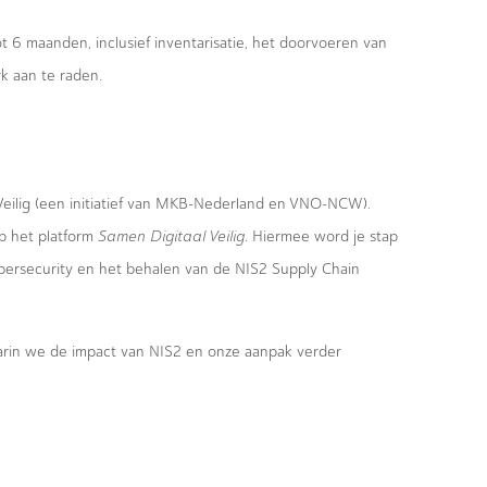
tot 6 maanden, inclusief inventarisatie, het doorvoeren van
rk aan te raden.
eilig (een initiatief van MKB-Nederland en VNO-NCW).
p het platform
Samen Digitaal Veilig
. Hiermee word je stap
ybersecurity en het behalen van de NIS2 Supply Chain
arin we de impact van NIS2 en onze aanpak verder