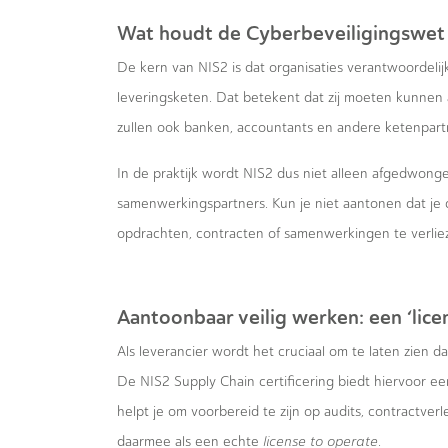
Wat houdt de Cyberbeveiligingswet 
De kern van NIS2 is dat organisaties verantwoordelij
leveringsketen. Dat betekent dat zij moeten kunnen 
zullen ook banken, accountants en andere ketenpart
In de praktijk wordt NIS2 dus niet alleen afgedwong
samenwerkingspartners. Kun je niet aantonen dat je c
opdrachten, contracten of samenwerkingen te verlie
Aantoonbaar veilig werken: een ‘lice
Als leverancier wordt het cruciaal om te laten zien d
De NIS2 Supply Chain certificering biedt hiervoor ee
helpt je om voorbereid te zijn op audits, contractve
daarmee als een echte
license to operate
.