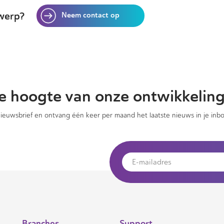
werp?
Neem contact op
 de hoogte van onze ontwikkelin
 nieuwsbrief en ontvang één keer per maand het laatste nieuws in je inbo
Branches
Support