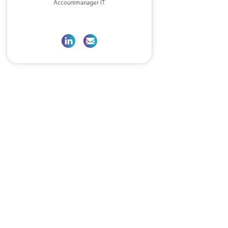
Accountmanager IT