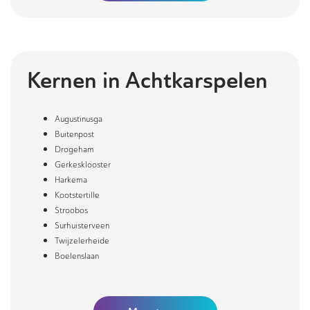
Kernen in
Achtkarspelen
Augustinusga
Buitenpost
Drogeham
Gerkesklooster
Harkema
Kootstertille
Stroobos
Surhuisterveen
Twijzelerheide
Boelenslaan