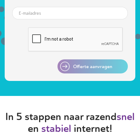
Offerte aanvragen
In 5 stappen naar razend
snel
en
stabiel
internet!