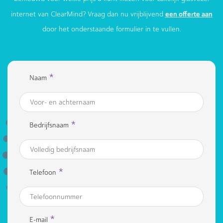
een offerte aan
internet van ClearMind? Vraag dan nu vrijblijvend
door het onderstaande formulier in te vullen.
*
Naam
*
Bedrijfsnaam
*
Telefoon
*
E-mail