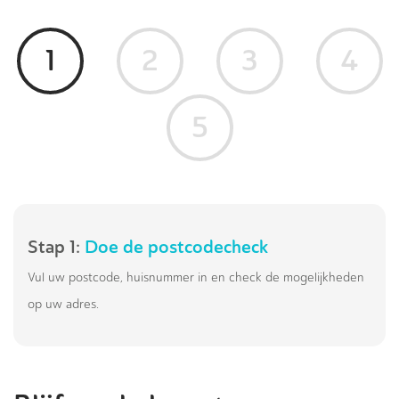
1
2
3
4
5
Stap 1:
Doe de postcodecheck
Vul uw postcode, huisnummer in en check de mogelijkheden
op uw adres.