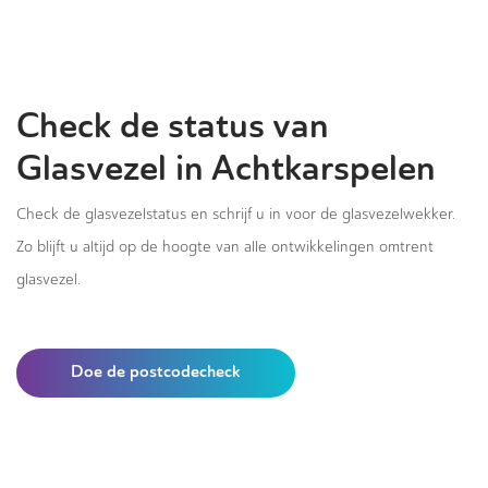
Check de status van
Glasvezel in Achtkarspelen
Check de glasvezelstatus en schrijf u in voor de glasvezelwekker.
Zo blijft u altijd op de hoogte van alle ontwikkelingen omtrent
glasvezel.
Doe de postcodecheck