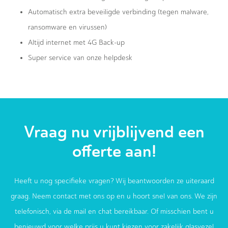
Automatisch extra beveiligde verbinding (tegen malware,
ransomware en virussen)
Altijd internet met 4G Back-up
Super service van onze helpdesk
Vraag nu vrijblijvend een
offerte aan!
Heeft u nog specifieke vragen? Wij beantwoorden ze uiteraard
graag. Neem contact met ons op en u hoort snel van ons. We zijn
telefonisch, via de mail en chat bereikbaar. Of misschien bent u
benieuwd voor welke prijs u kunt kiezen voor zakelijk glasvezel