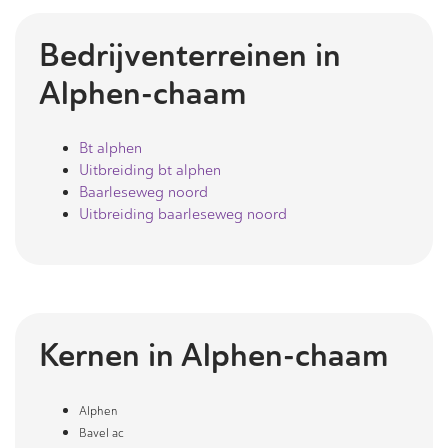
Bedrijventerreinen in
Alphen-chaam
Bt alphen
Uitbreiding bt alphen
Baarleseweg noord
Uitbreiding baarleseweg noord
Kernen in
Alphen-chaam
Alphen
Bavel ac