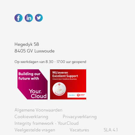
Hegedyk 58
8405 GV Luxwoude
Op werkdagen van 8.30 - 17.00 uur geopend
Algemene Voorwaarden
Cookieverklaring
Privacyverklaring
Integrity framework - Your.Cloud
Veelgestelde vragen
Vacatures
SLA 4.1