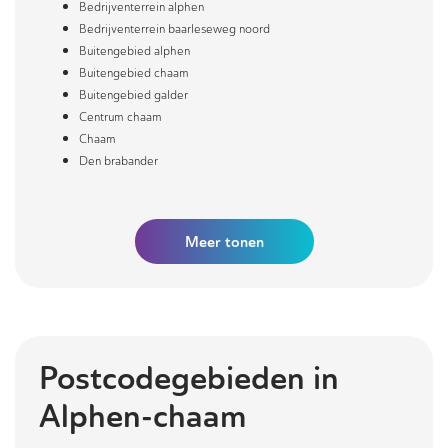
Bedrijventerrein alphen
Bedrijventerrein baarleseweg noord
Buitengebied alphen
Buitengebied chaam
Buitengebied galder
Centrum chaam
Chaam
Den brabander
Meer
tonen
Postcodegebieden in
Alphen-chaam