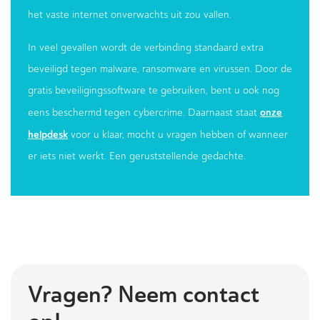
het vaste internet onverwachts uit zou vallen.
In veel gevallen wordt de verbinding standaard extra
beveiligd tegen malware, ransomware en virussen. Door de
gratis beveiligingssoftware te gebruiken, bent u ook nog
onze
eens beschermd tegen cybercrime. Daarnaast staat
helpdesk
voor u klaar, mocht u vragen hebben of wanneer
er iets niet werkt. Een geruststellende gedachte.
Vragen? Neem contact