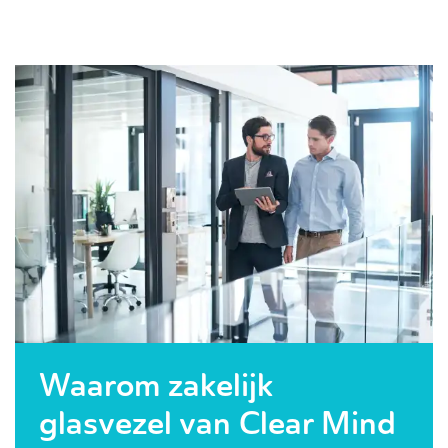
Waarom zakelijk
glasvezel van Clear Mind