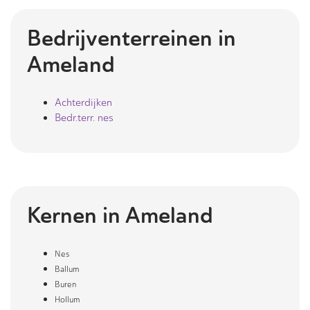
Bedrijventerreinen in
Ameland
Achterdijken
Bedr.terr. nes
Kernen in
Ameland
Nes
Ballum
Buren
Hollum