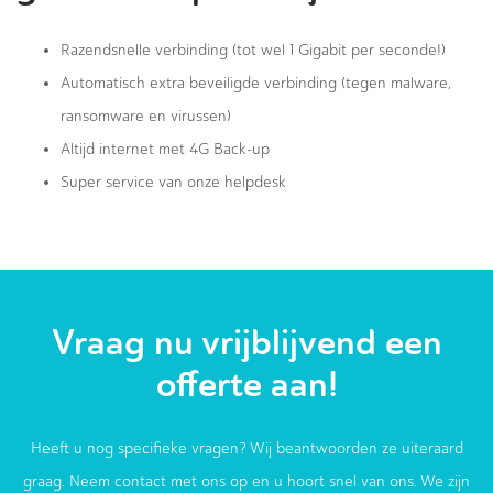
Razendsnelle verbinding (tot wel 1 Gigabit per seconde!)
Automatisch extra beveiligde verbinding (tegen malware,
ransomware en virussen)
Altijd internet met 4G Back-up
Super service van onze helpdesk
Vraag nu vrijblijvend een
offerte aan!
Heeft u nog specifieke vragen? Wij beantwoorden ze uiteraard
graag. Neem contact met ons op en u hoort snel van ons. We zijn