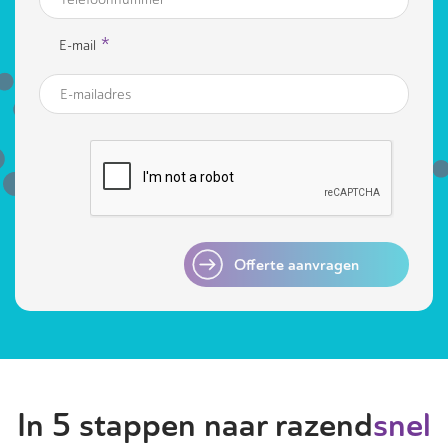
*
E-mail
Offerte aanvragen
In 5 stappen naar razend
snel