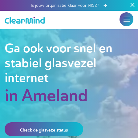
Is jouw organisatie klaar voor NIS2?
Ga ook voor snel en
stabiel glasvezel
internet
in Ameland
Check de glasvezelstatus