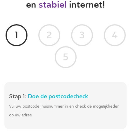
en
stabiel
internet!
1
2
3
4
5
Stap 1:
Doe de postcodecheck
Vul uw postcode, huisnummer in en check de mogelijkheden
op uw adres.