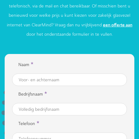
telefonisch, via de mail en chat bereikbaar. Of misschien bent u
benieuwd voor welke prijs u kunt kiezen voor zakelijk glasvezel
een offerte aan
internet van ClearMind? Vraag dan nu vrijblijvend
door het onderstaande formulier in te vullen.
*
Naam
*
Bedrijfsnaam
*
Telefoon