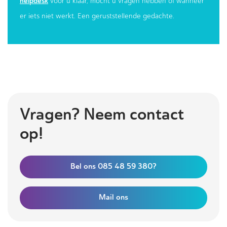
helpdesk
voor u klaar, mocht u vragen hebben of wanneer
er iets niet werkt. Een geruststellende gedachte.
Vragen? Neem contact
op!
Bel ons 085 48 59 380?
Mail ons